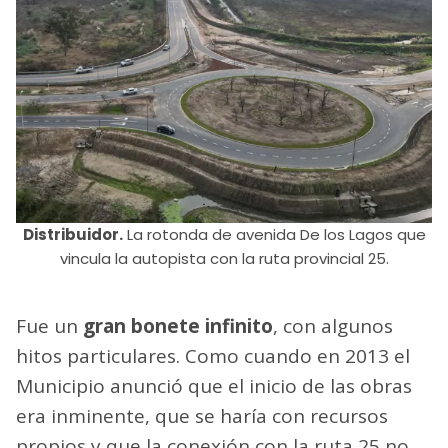
Distribuidor.
La rotonda de avenida De los Lagos que
vincula la autopista con la ruta provincial 25.
Fue un
gran bonete infinito
, con algunos
hitos particulares. Como cuando en 2013 el
Municipio anunció que el inicio de las obras
era inminente, que se haría con recursos
propios y que la conexión con la ruta 25 no