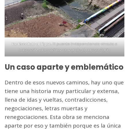
De Escobar a Tigre.
El puente Independencia vincula a
Maschwitz y Benavídez cruzando el arroyo Garín.
Un caso aparte y emblemático
Dentro de esos nuevos caminos, hay uno que
tiene una historia muy particular y extensa,
llena de idas y vueltas, contradicciones,
negociaciones, letras muertas y
renegociaciones. Esta obra se menciona
aparte por eso y también porque es la única