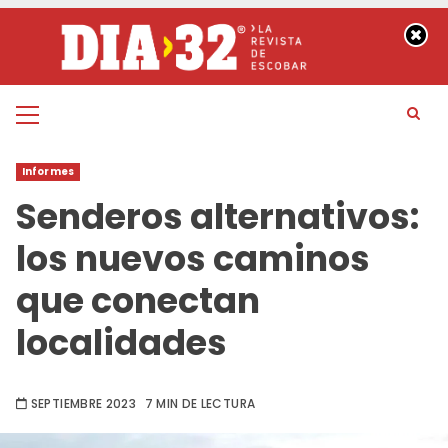
Saltar
al
contenido
Menú
principal
Informes
Senderos alternativos:
los nuevos caminos
que conectan
localidades
SEPTIEMBRE 2023
7 MIN DE LECTURA