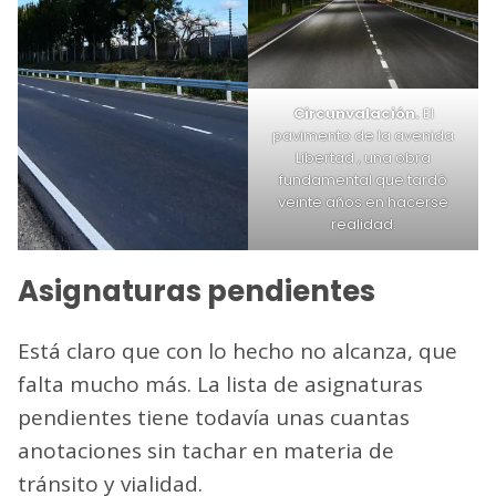
Circunvalación.
El
pavimento de la avenida
Libertad , una obra
fundamental que tardó
veinte años en hacerse
realidad.
Asignaturas pendientes
Está claro que con lo hecho no alcanza, que
falta mucho más. La lista de asignaturas
pendientes tiene todavía unas cuantas
anotaciones sin tachar en materia de
tránsito y vialidad.