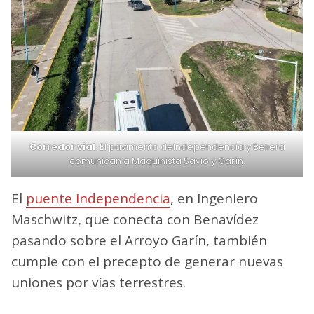
Corredor vial
. El pavimento deIndependencia y Beliera
comunican a Maquinista Savio y Garín.
El
puente Independencia
, en Ingeniero
Maschwitz, que conecta con Benavídez
pasando sobre el Arroyo Garín, también
cumple con el precepto de generar nuevas
uniones por vías terrestres.