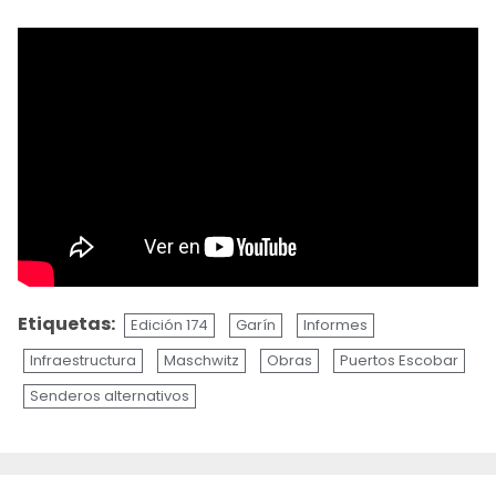
Etiquetas:
Edición 174
Garín
Informes
Infraestructura
Maschwitz
Obras
Puertos Escobar
Senderos alternativos
Sigue
leyendo