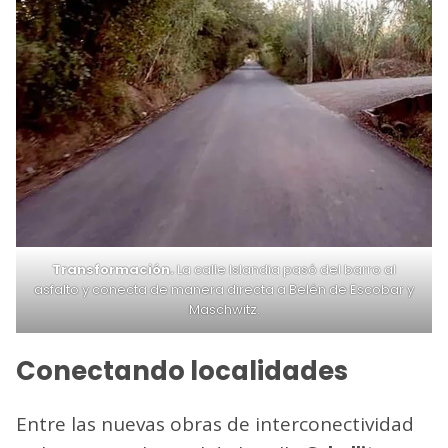
Transformación.
La calle Islandia pasó del barro al
asfalto y conecta de manera directa a Belén de Escobar y
Maschwitz.
Conectando localidades
Entre las nuevas obras de interconectividad