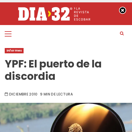
Saltar
al
contenido
Menú
principal
Informes
YPF: El puerto de la
discordia
DICIEMBRE 2010
9 MIN DE LECTURA