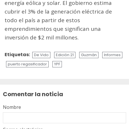
energía eólica y solar. El gobierno estima
cubrir el 3% de la generación eléctrica de
todo el país a partir de estos
emprendimientos que significan una
inversión de $2 mil millones.
Etiquetas:
De Vido
Edición 21
Guzmán
Informes
puerto regasificador
YPF
Sigue
leyendo
Comentar la noticia
Nombre