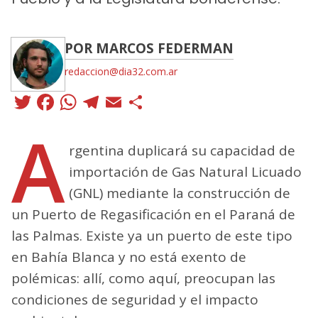
POR MARCOS FEDERMAN
redaccion@dia32.com.ar
Twitter
Facebook
WhatsApp
Telegram
Email
Compartir
A
rgentina duplicará su capacidad de
importación de Gas Natural Licuado
(GNL) mediante la construcción de
un Puerto de Regasificación en el Paraná de
las Palmas. Existe ya un puerto de este tipo
en Bahía Blanca y no está exento de
polémicas: allí, como aquí, preocupan las
condiciones de seguridad y el impacto