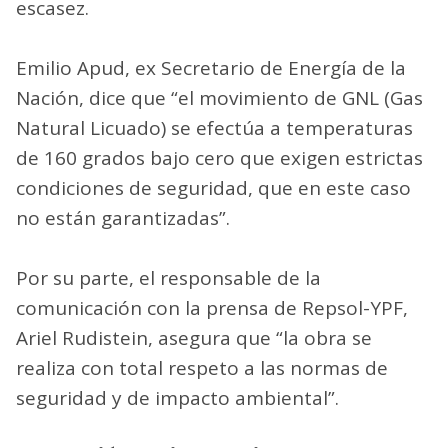
escasez.
Emilio Apud, ex Secretario de Energía de la
Nación, dice que “el movimiento de GNL (Gas
Natural Licuado) se efectúa a temperaturas
de 160 grados bajo cero que exigen estrictas
condiciones de seguridad, que en este caso
no están garantizadas”.
Por su parte, el responsable de la
comunicación con la prensa de Repsol-YPF,
Ariel Rudistein, asegura que “la obra se
realiza con total respeto a las normas de
seguridad y de impacto ambiental”.