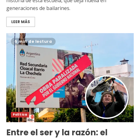
historia de esta escuela, que deja huella en
generaciones de bailarines.
LEER MÁS
5 min de lectura
Política
Entre el ser y la razón: el