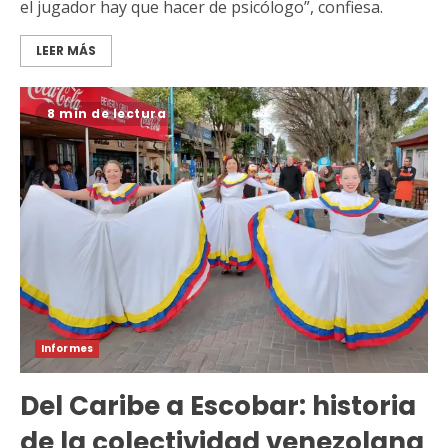
el jugador hay que hacer de psicólogo”, confiesa.
LEER MÁS
8 min de lectura
Informes
Del Caribe a Escobar: historia
de la colectividad venezolana