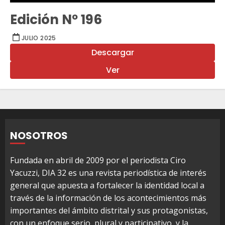
Edición Nº 196
JULIO 2025
Descargar
Ver
NOSOTROS
Fundada en abril de 2009 por el periodista Ciro
Yacuzzi, DIA 32 es una revista periodística de interés
general que apuesta a fortalecer la identidad local a
través de la información de los acontecimientos más
importantes del ámbito distrital y sus protagonistas,
con un enfoque serio, plural y participativo, y la