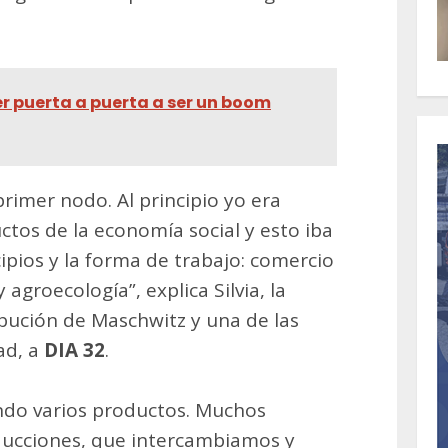
r puerta a puerta a ser un boom
imer nodo. Al principio yo era
tos de la economía social y esto iba
ipios y la forma de trabajo: comercio
agroecología”, explica Silvia, la
bución de Maschwitz y una de las
ad, a
DIA 32
.
do varios productos. Muchos
ucciones, que intercambiamos y