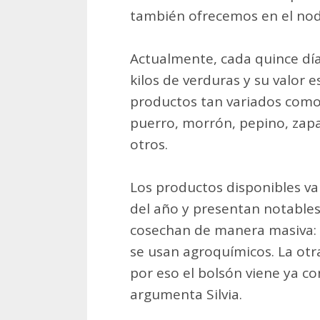
también ofrecemos en el nod
Actualmente, cada quince dí
kilos de verduras y su valor 
productos tan variados como 
puerro, morrón, pepino, zapal
otros.
Los productos disponibles v
del año y presentan notables
cosechan de manera masiva: 
se usan agroquímicos. La otra
por eso el bolsón viene ya co
argumenta Silvia.