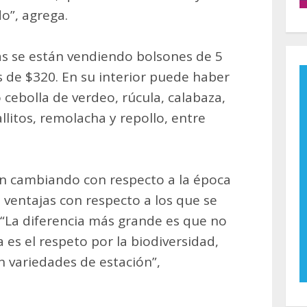
o”, agrega.
as se están vendiendo bolsones de 5
es de $320. En su interior puede haber
cebolla de verdeo, rúcula, calabaza,
litos, remolacha y repollo, entre
an cambiando con respecto a la época
 ventajas con respecto a los que se
“La diferencia más grande es que no
 es el respeto por la biodiversidad,
n variedades de estación”,