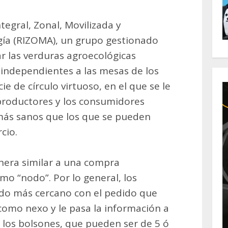
ntegral, Zonal, Movilizada y
gía (RIZOMA), un grupo gestionado
ar las verduras agroecológicas
independientes a las mesas de los
e de círculo virtuoso, en el que se le
productores y los consumidores
ás sanos que los que se pueden
cio.
nera similar a una compra
mo “nodo”. Por lo general, los
ado más cercano con el pedido que
 como nexo y le pasa la información a
r los bolsones, que pueden ser de 5 ó