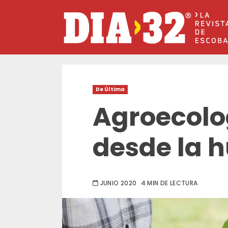
Saltar
al
contenido
De Última
Agroecolog
desde la 
JUNIO 2020
4 MIN DE LECTURA