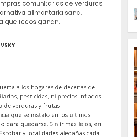
mpras comunitarias de verduras
ternativa alimentaria sana,
 la que todos ganan.
OVSKY
m
artir
 huerta a los hogares de decenas de
iarios, pesticidas, ni precios inflados.
a de verduras y frutas
cia que se instaló en los últimos
o para quedarse. Sin ir más lejos, en
 Escobar y localidades aledañas cada