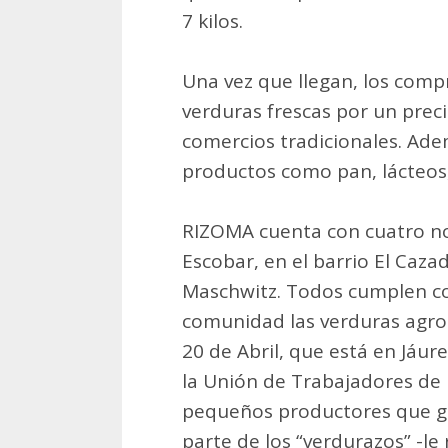
7 kilos.
Una vez que llegan, los compr
verduras frescas por un prec
comercios tradicionales. Ade
productos como pan, lácteos,
RIZOMA cuenta con cuatro nod
Escobar, en el barrio El Caz
Maschwitz. Todos cumplen con
comunidad las verduras agroe
20 de Abril, que está en Jáur
la Unión de Trabajadores de 
pequeños productores que g
parte de los “verdurazos” -le