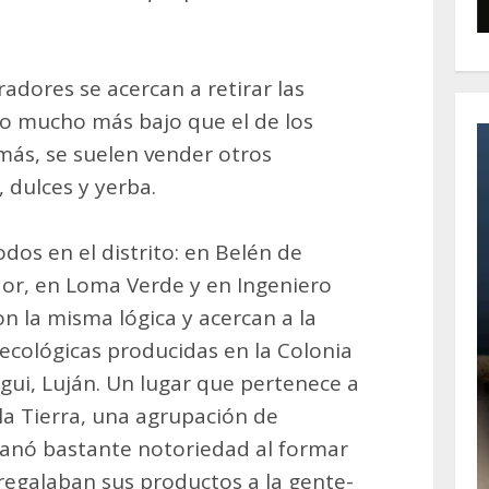
adores se acercan a retirar las
io mucho más bajo que el de los
más, se suelen vender otros
 dulces y yerba.
os en el distrito: en Belén de
ador, en Loma Verde y en Ingeniero
 la misma lógica y acercan a la
cológicas producidas en la Colonia
egui, Luján. Un lugar que pertenece a
la Tierra, una agrupación de
anó bastante notoriedad al formar
 regalaban sus productos a la gente-