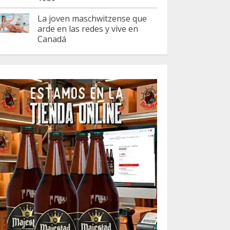
La joven maschwitzense que
arde en las redes y vive en
Canadá