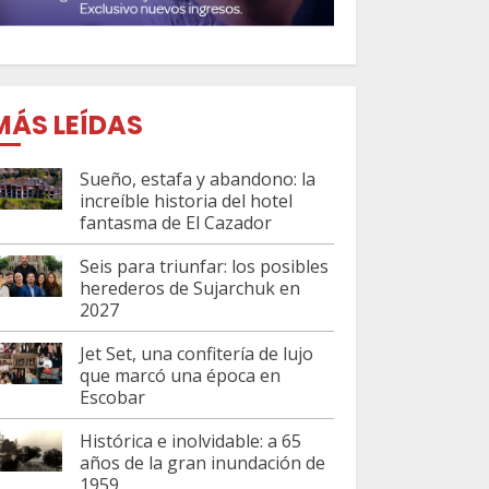
MÁS LEÍDAS
Sueño, estafa y abandono: la
increíble historia del hotel
fantasma de El Cazador
Seis para triunfar: los posibles
herederos de Sujarchuk en
2027
Jet Set, una confitería de lujo
que marcó una época en
Escobar
Histórica e inolvidable: a 65
años de la gran inundación de
1959