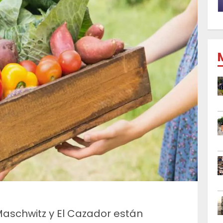
aschwitz y El Cazador están