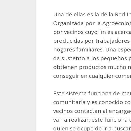
Una de ellas es la de la Red I
Organizada por la Agroecolo
por vecinos cuyo fin es acerc
producidas por trabajadores 
hogares familiares. Una especi
da sustento a los pequeños 
obtienen productos mucho m
conseguir en cualquier comer
Este sistema funciona de ma
comunitaria y es conocido co
vecinos contactan al encarg
van a realizar, este funciona
quien se ocupe de ir a busca