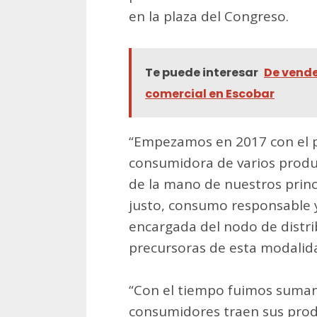
en la plaza del Congreso.
Te puede interesar
De vende
comercial en Escobar
“Empezamos en 2017 con el pr
consumidora de varios produc
de la mano de nuestros princ
justo, consumo responsable y 
encargada del nodo de distri
precursoras de esta modalid
“Con el tiempo fuimos suman
consumidores traen sus prod