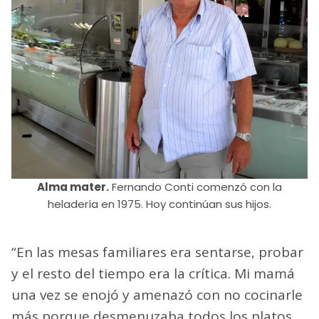
Alma mater.
Fernando Conti comenzó con la
heladería en 1975. Hoy continúan sus hijos.
“En las mesas familiares era sentarse, probar
y el resto del tiempo era la crítica. Mi mamá
una vez se enojó y amenazó con no cocinarle
más porque desmenuzaba todos los platos.