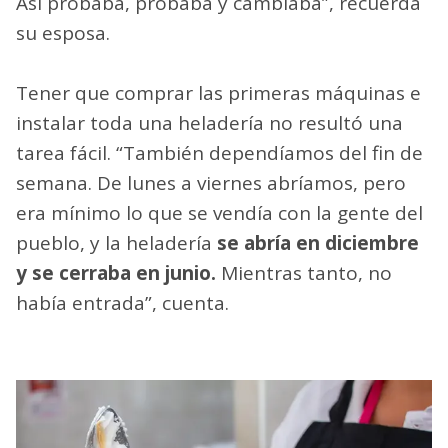
Así probaba, probaba y cambiaba”, recuerda
su esposa.
Tener que comprar las primeras máquinas e
instalar toda una heladería no resultó una
tarea fácil. “También dependíamos del fin de
semana. De lunes a viernes abríamos, pero
era mínimo lo que se vendía con la gente del
pueblo, y la heladería
se abría en diciembre
y se cerraba en junio.
Mientras tanto, no
había entrada”, cuenta.