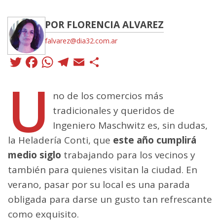
POR FLORENCIA ALVAREZ
falvarez@dia32.com.ar
Twitter
Facebook
WhatsApp
Telegram
Email
Compartir
U
no de los comercios más
tradicionales y queridos de
Ingeniero Maschwitz es, sin dudas,
la Heladería Conti, que
este año cumplirá
medio siglo
trabajando para los vecinos y
también para quienes visitan la ciudad. En
verano, pasar por su local es una parada
obligada para darse un gusto tan refrescante
como exquisito.