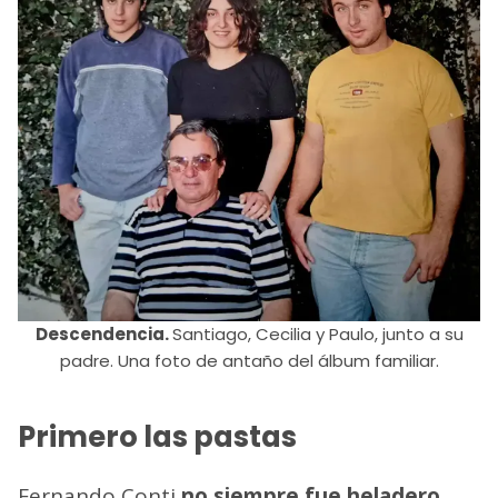
Descendencia.
Santiago, Cecilia y Paulo, junto a su
padre. Una foto de antaño del álbum familiar.
Primero las pastas
Fernando Conti
no siempre fue heladero
.