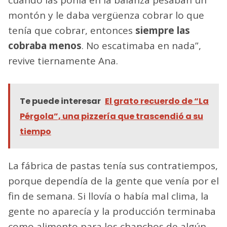
montón y le daba vergüenza cobrar lo que
tenía que cobrar, entonces
siempre las
cobraba menos
. No escatimaba en nada”,
revive tiernamente Ana.
Te puede interesar
El grato recuerdo de “La
Pérgola”, una pizzería que trascendió a su
tiempo
La fábrica de pastas tenía sus contratiempos,
porque dependía de la gente que venía por el
fin de semana. Si llovía o había mal clima, la
gente no aparecía y la producción terminaba
como alimento para los chanchos de algún