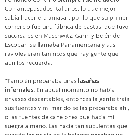
Con antepasados italianos, lo que mejor
sabía hacer era amasar, por lo que su primer
comercio fue una fábrica de pastas, que tuvo
sucursales en Maschwitz, Garín y Belén de
Escobar. Se llamaba Panamericana y sus
ravioles eran tan ricos que hay gente que
aún los recuerda.
“También preparaba unas
lasañas
infernales
. En aquel momento no había
envases descartables, entonces la gente traía
sus fuentes y mi marido se las preparaba ahí,
o las fuentes de canelones que hacía mi
suegra a mano. Las hacía tan suculentas que
cuando las ponía en la balanza pesaban un