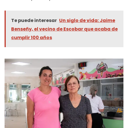
Te puede interesar
Un siglo de vida: Jaime
Benseñy, el vecino de Escobar que acaba de
cumplir 100 años