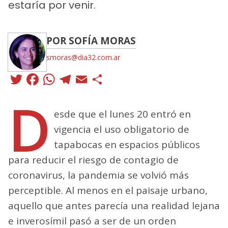
estaría por venir.
POR SOFÍA MORAS
smoras@dia32.com.ar
Twitter
Facebook
WhatsApp
Telegram
Email
Compartir
D
esde que el lunes 20 entró en
vigencia el uso obligatorio de
tapabocas en espacios públicos
para reducir el riesgo de contagio de
coronavirus, la pandemia se volvió más
perceptible. Al menos en el paisaje urbano,
aquello que antes parecía una realidad lejana
e inverosímil pasó a ser de un orden