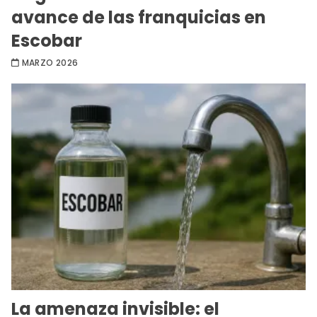
avance de las franquicias en
Escobar
MARZO 2026
La amenaza invisible: el