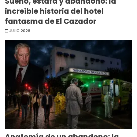
Sueño, estafa y abandono: la
increíble historia del hotel
fantasma de El Cazador
JULIO 2026
Anatomía de un abandono: la