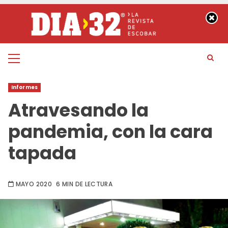
Saltar
al
contenido
Menú
principal
Informes
Atravesando la
pandemia, con la cara
tapada
MAYO 2020
6 MIN DE LECTURA