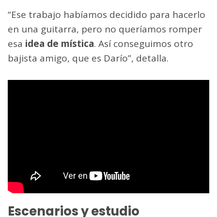
“Ese trabajo habíamos decidido para hacerlo
en una guitarra, pero no queríamos romper
esa
idea de mística
. Así conseguimos otro
bajista amigo, que es Darío”, detalla.
Escenarios y estudio