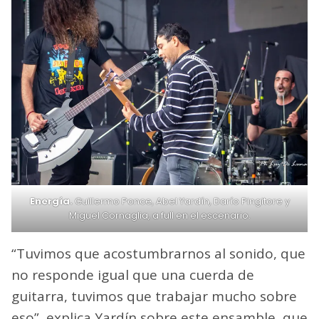
Energía.
Guillermo Ponce, Abel Yardín, Darío Pingitore y
Miguel Cornaglia, a full en el escenario.
“Tuvimos que acostumbrarnos al sonido, que
no responde igual que una cuerda de
guitarra, tuvimos que trabajar mucho sobre
eso”, explica Yardín sobre este ensamble, que