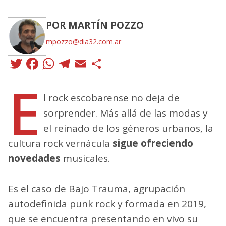
POR MARTÍN POZZO
mpozzo@dia32.com.ar
Twitter
Facebook
WhatsApp
Telegram
Email
Compartir
E
l rock escobarense no deja de
sorprender. Más allá de las modas y
el reinado de los géneros urbanos, la
cultura rock vernácula
sigue ofreciendo
novedades
musicales.
Es el caso de Bajo Trauma, agrupación
autodefinida punk rock y formada en 2019,
que se encuentra presentando en vivo su