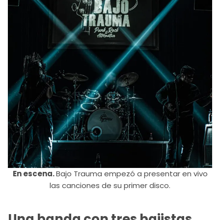
En escena.
Bajo Trauma empezó a presentar en vivo
las canciones de su primer disco.
Una banda con tres bajistas