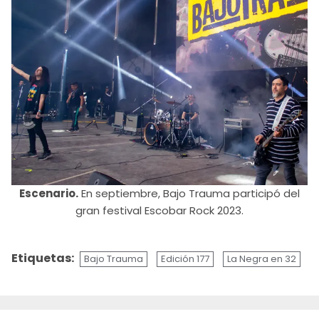
Escenario.
En septiembre, Bajo Trauma participó del
gran festival Escobar Rock 2023.
Etiquetas:
Bajo Trauma
Edición 177
La Negra en 32
Sigue
leyendo