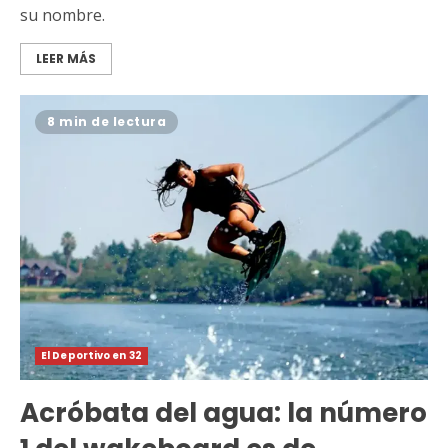
su nombre.
LEER MÁS
8 min de lectura
El Deportivo en 32
Acróbata del agua: la número