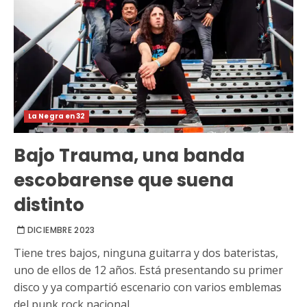
La Negra en 32
Bajo Trauma, una banda
escobarense que suena
distinto
DICIEMBRE 2023
Tiene tres bajos, ninguna guitarra y dos bateristas,
uno de ellos de 12 años. Está presentando su primer
disco y ya compartió escenario con varios emblemas
del punk rock nacional.