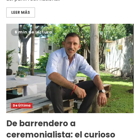
LEER MÁS
6 min de lectura
De Última
De barrendero a
ceremonialista: el curioso