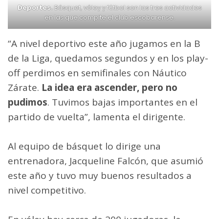
Deportes.
Básquet, vóley y fútbol son las tres actividades
en las que compite el club escobarense.
“A nivel deportivo este año jugamos en la B
de la Liga, quedamos segundos y en los play-
off perdimos en semifinales con Náutico
Zárate.
La idea era ascender, pero no
pudimos
. Tuvimos bajas importantes en el
partido de vuelta”, lamenta el dirigente.
Al equipo de básquet lo dirige una
entrenadora, Jacqueline Falcón, que asumió
este año y tuvo muy buenos resultados a
nivel competitivo.