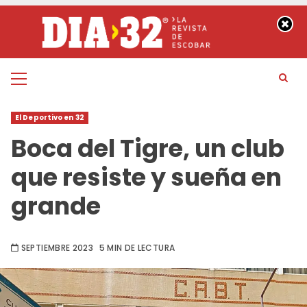
Saltar
al
contenido
Menú
principal
El Deportivo en 32
Boca del Tigre, un club
que resiste y sueña en
grande
SEPTIEMBRE 2023
5 MIN DE LECTURA