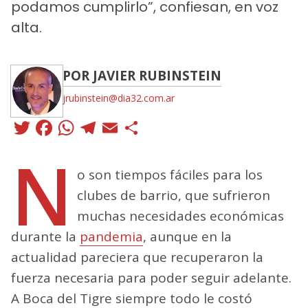
podamos cumplirlo”, confiesan, en voz
alta.
POR JAVIER RUBINSTEIN
jrubinstein@dia32.com.ar
Twitter
Facebook
WhatsApp
Telegram
Email
Compartir
N
o son tiempos fáciles para los
clubes de barrio, que sufrieron
muchas necesidades económicas
durante la
pandemia
, aunque en la
actualidad pareciera que recuperaron la
fuerza necesaria para poder seguir adelante.
A Boca del Tigre siempre todo le costó