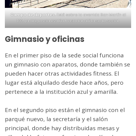
Campo de deportes.
Está sobre la avenida San Martín al
100. La dirigencia evalúa trasladar allí la sede social.
Gimnasio y oficinas
En el primer piso de la sede social funciona
un gimnasio con aparatos, donde también se
pueden hacer otras actividades fitness. El
lugar está alquilado desde hace años, pero
pertenece a la institución azul y amarilla.
En el segundo piso están el gimnasio con el
parqué nuevo, la secretaría y el salón
principal, donde hay distribuidas mesas y