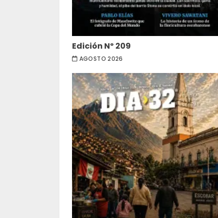
Edición Nº 209
AGOSTO 2026