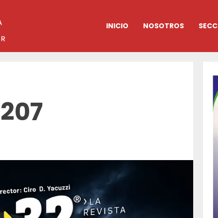
INICIO
NOSOTROS
SECC
 207