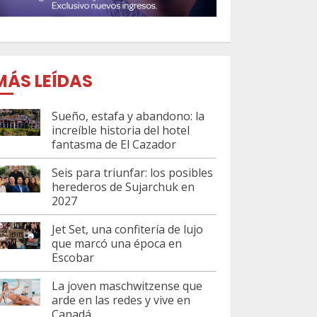
MÁS LEÍDAS
Sueño, estafa y abandono: la
increíble historia del hotel
fantasma de El Cazador
Seis para triunfar: los posibles
herederos de Sujarchuk en
2027
Jet Set, una confitería de lujo
que marcó una época en
Escobar
La joven maschwitzense que
arde en las redes y vive en
Canadá