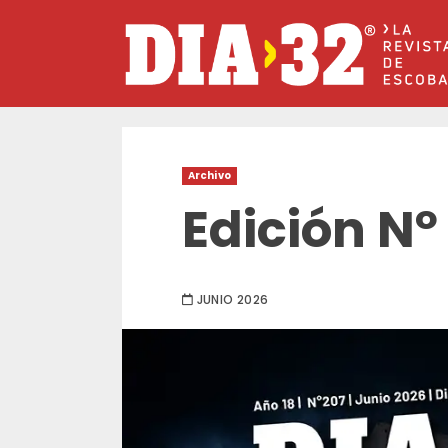
Saltar
al
contenido
Archivo
Edición Nº
JUNIO 2026