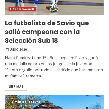
El Deportivo en 32
La futbolista de Savio que
salió campeona con la
Selección Sub 18
JUNIO 2026
Naira Ramírez tiene 15 años, juega en River y ganó
una medalla de oro en los Juegos de la Juventud.
“Siento orgullo por todo el sacrificio que hacemos con
mi familia”, remarca.
LEER MÁS
6 min de lectura