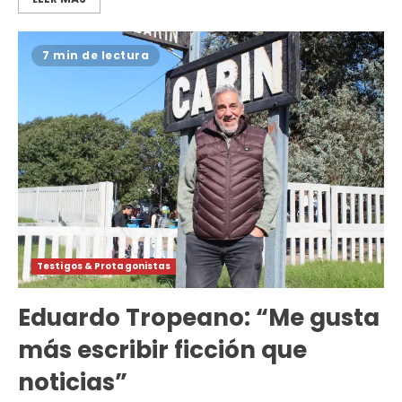
7 min de lectura
Testigos & Protagonistas
Eduardo Tropeano: “Me gusta
más escribir ficción que
noticias”