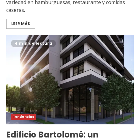
variedad en hamburguesas, restaurante y comidas
caseras.
LEER MÁS
4 min de lectura
Tendencias
Edificio Bartolomé: un