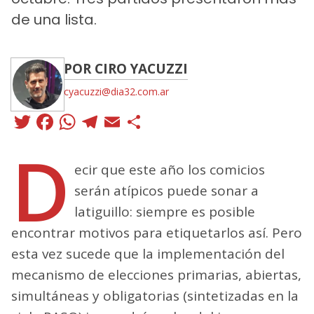
de una lista.
POR CIRO YACUZZI
cyacuzzi@dia32.com.ar
Twitter
Facebook
WhatsApp
Telegram
Email
Compartir
D
ecir que este año los comicios
serán atípicos puede sonar a
latiguillo: siempre es posible
encontrar motivos para etiquetarlos así. Pero
esta vez sucede que la implementación del
mecanismo de elecciones primarias, abiertas,
simultáneas y obligatorias (sintetizadas en la