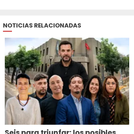
Sigue
leyendo
NOTICIAS RELACIONADAS
Seis para triunfar: los posibles