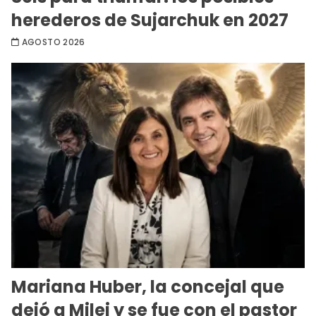
herederos de Sujarchuk en 2027
AGOSTO 2026
Mariana Huber, la concejal que
dejó a Milei y se fue con el pastor