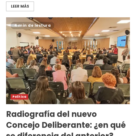
LEER MÁS
4 min de lectura
Política
Radiografía del nuevo
Concejo Deliberante: ¿en qué
se diferencia del anterior?