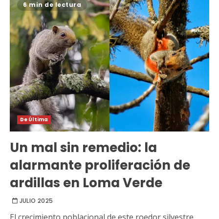
6 min de lectura
De Última
Un mal sin remedio: la
alarmante proliferación de
ardillas en Loma Verde
JULIO 2025
El crecimiento poblacional de este roedor silvestre