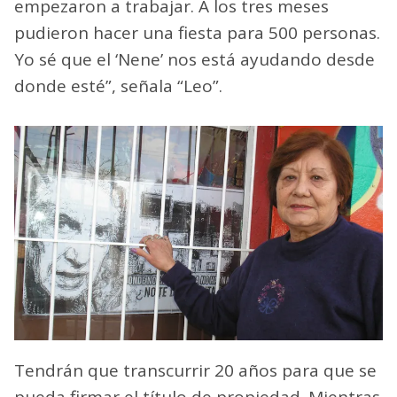
empezaron a trabajar. A los tres meses
pudieron hacer una fiesta para 500 personas.
Yo sé que el ‘Nene’ nos está ayudando desde
donde esté”, señala “Leo”.
Tendrán que transcurrir 20 años para que se