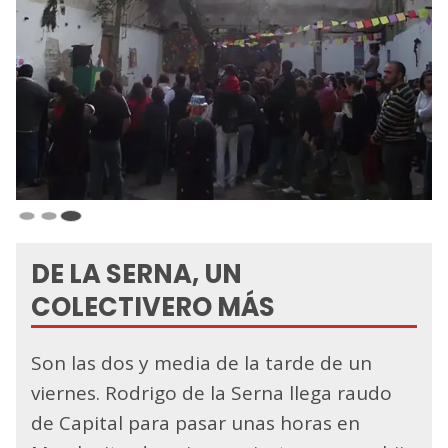
DE LA SERNA, UN
COLECTIVERO MÁS
Son las dos y media de la tarde de un
viernes. Rodrigo de la Serna llega raudo
de Capital para pasar unas horas en