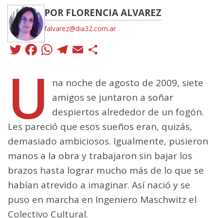
POR FLORENCIA ALVAREZ
falvarez@dia32.com.ar
Twitter
Facebook
WhatsApp
Telegram
Email
Compartir
U
na noche de agosto de 2009, siete
amigos se juntaron a soñar
despiertos alrededor de un fogón.
Les pareció que esos sueños eran, quizás,
demasiado ambiciosos. Igualmente, pusieron
manos a la obra y trabajaron sin bajar los
brazos hasta lograr mucho más de lo que se
habían atrevido a imaginar. Así nació y se
puso en marcha en Ingeniero Maschwitz el
Colectivo Cultural.