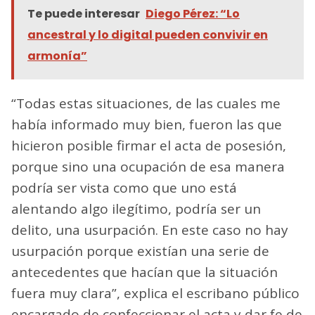
Te puede interesar
Diego Pérez: “Lo
ancestral y lo digital pueden convivir en
armonía”
“Todas estas situaciones, de las cuales me
había informado muy bien, fueron las que
hicieron posible firmar el acta de posesión,
porque sino una ocupación de esa manera
podría ser vista como que uno está
alentando algo ilegítimo, podría ser un
delito, una usurpación. En este caso no hay
usurpación porque existían una serie de
antecedentes que hacían que la situación
fuera muy clara”, explica el escribano público
encargado de confeccionar el acta y dar fe de