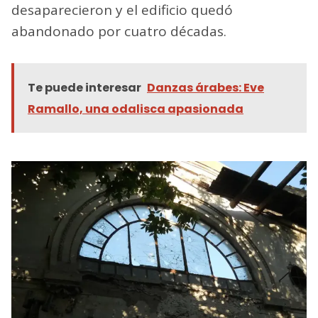
desaparecieron y el edificio quedó
abandonado por cuatro décadas.
Te puede interesar
Danzas árabes: Eve
Ramallo, una odalisca apasionada