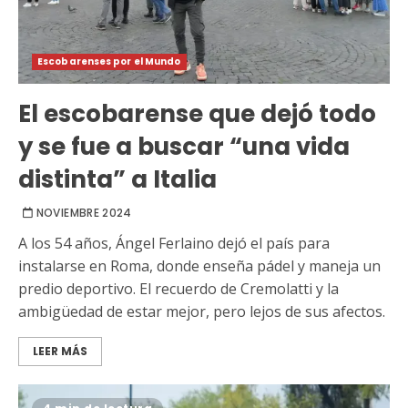
Escobarenses por el Mundo
El escobarense que dejó todo
y se fue a buscar “una vida
distinta” a Italia
NOVIEMBRE 2024
A los 54 años, Ángel Ferlaino dejó el país para
instalarse en Roma, donde enseña pádel y maneja un
predio deportivo. El recuerdo de Cremolatti y la
ambigüedad de estar mejor, pero lejos de sus afectos.
LEER MÁS