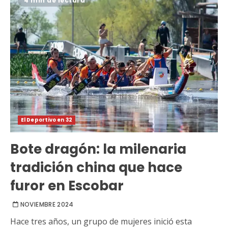
4 min de lectura
El Deportivo en 32
Bote dragón: la milenaria
tradición china que hace
furor en Escobar
NOVIEMBRE 2024
Hace tres años, un grupo de mujeres inició esta