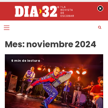
Saltar
al
contenido
Menú
principal
Mes:
noviembre 2024
6 min de lectura