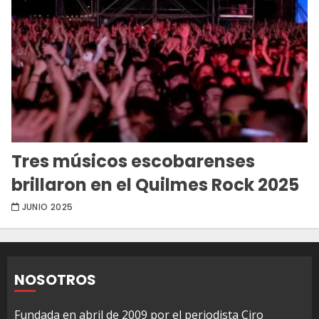
Tres músicos escobarenses
brillaron en el Quilmes Rock 2025
JUNIO 2025
NOSOTROS
Fundada en abril de 2009 por el periodista Ciro