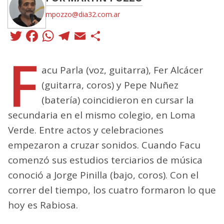
mpozzo@dia32.com.ar
Twitter
Facebook
WhatsApp
Telegram
Email
Compartir
F
acu Parla (voz, guitarra), Fer Alcácer
(guitarra, coros) y Pepe Nuñez
(batería) coincidieron en cursar la
secundaria en el mismo colegio, en Loma
Verde. Entre actos y celebraciones
empezaron a cruzar sonidos. Cuando Facu
comenzó sus estudios terciarios de música
conoció a Jorge Pinilla (bajo, coros). Con el
correr del tiempo, los cuatro formaron lo que
hoy es Rabiosa.