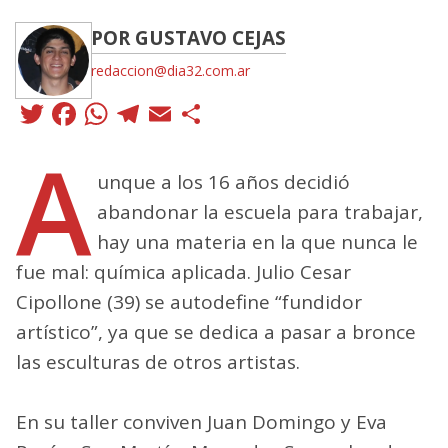
POR GUSTAVO CEJAS
redaccion@dia32.com.ar
Twitter
Facebook
WhatsApp
Telegram
Email
Compartir
A
unque a los 16 años decidió
abandonar la escuela para trabajar,
hay una materia en la que nunca le
fue mal: química aplicada. Julio Cesar
Cipollone (39) se autodefine “fundidor
artístico”, ya que se dedica a pasar a bronce
las esculturas de otros artistas.
En su taller conviven Juan Domingo y Eva