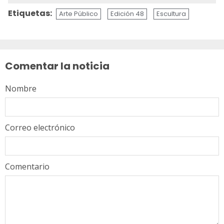
Etiquetas:
Arte Público
Edición 48
Escultura
Sigue
leyendo
Comentar la noticia
Nombre
Correo electrónico
Comentario