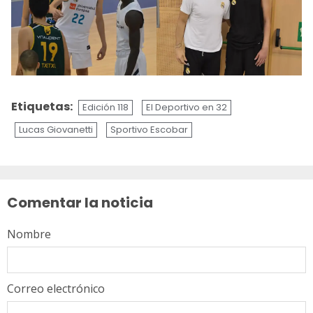
Etiquetas:
Edición 118
El Deportivo en 32
Lucas Giovanetti
Sportivo Escobar
Sigue
leyendo
Comentar la noticia
Nombre
Correo electrónico