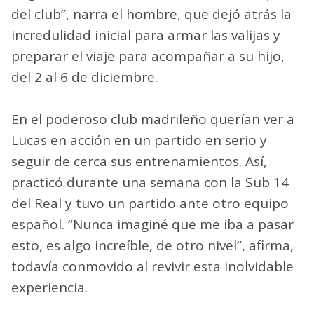
del club”, narra el hombre, que dejó atrás la
incredulidad inicial para armar las valijas y
preparar el viaje para acompañar a su hijo,
del 2 al 6 de diciembre.
En el poderoso club madrileño querían ver a
Lucas en acción en un partido en serio y
seguir de cerca sus entrenamientos. Así,
practicó durante una semana con la Sub 14
del Real y tuvo un partido ante otro equipo
español. “Nunca imaginé que me iba a pasar
esto, es algo increíble, de otro nivel”, afirma,
todavía conmovido al revivir esta inolvidable
experiencia.