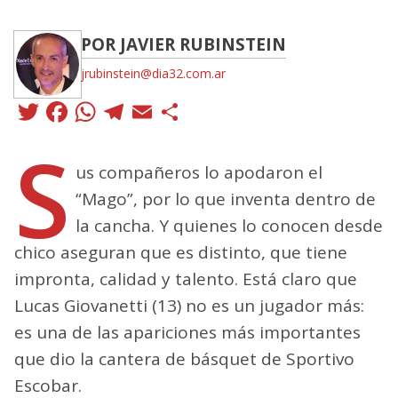
POR JAVIER RUBINSTEIN
jrubinstein@dia32.com.ar
Twitter
Facebook
WhatsApp
Telegram
Email
Compartir
S
us compañeros lo apodaron el
“Mago”, por lo que inventa dentro de
la cancha. Y quienes lo conocen desde
chico aseguran que es distinto, que tiene
impronta, calidad y talento. Está claro que
Lucas Giovanetti (13) no es un jugador más:
es una de las apariciones más importantes
que dio la cantera de básquet de Sportivo
Escobar.