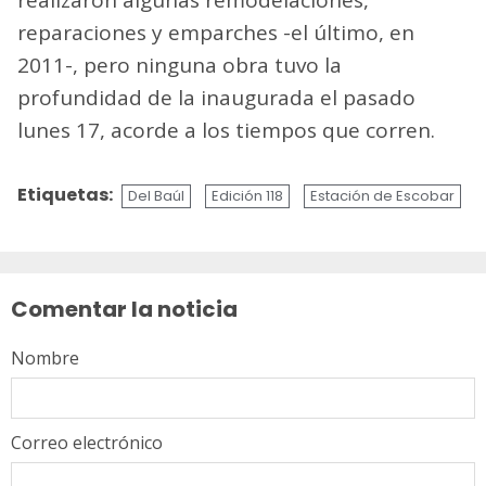
reparaciones y emparches -el último, en
2011-, pero ninguna obra tuvo la
profundidad de la inaugurada el pasado
lunes 17, acorde a los tiempos que corren.
Etiquetas:
Del Baúl
Edición 118
Estación de Escobar
Sigue
leyendo
Comentar la noticia
Nombre
Correo electrónico