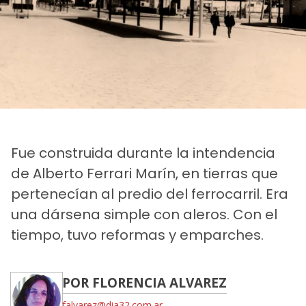
Fue construida durante la intendencia
de Alberto Ferrari Marín, en tierras que
pertenecían al predio del ferrocarril. Era
una dársena simple con aleros. Con el
tiempo, tuvo reformas y emparches.
POR FLORENCIA ALVAREZ
falvarez@dia32.com.ar