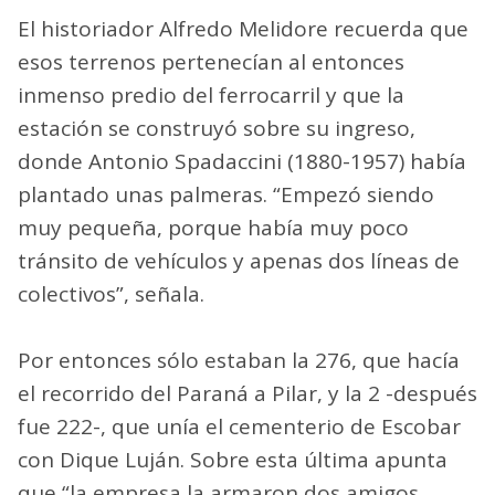
El historiador Alfredo Melidore recuerda que
esos terrenos pertenecían al entonces
inmenso predio del ferrocarril y que la
estación se construyó sobre su ingreso,
donde Antonio Spadaccini (1880-1957) había
plantado unas palmeras. “Empezó siendo
muy pequeña, porque había muy poco
tránsito de vehículos y apenas dos líneas de
colectivos”, señala.
Por entonces sólo estaban la 276, que hacía
el recorrido del Paraná a Pilar, y la 2 -después
fue 222-, que unía el cementerio de Escobar
con Dique Luján. Sobre esta última apunta
que “la empresa la armaron dos amigos,