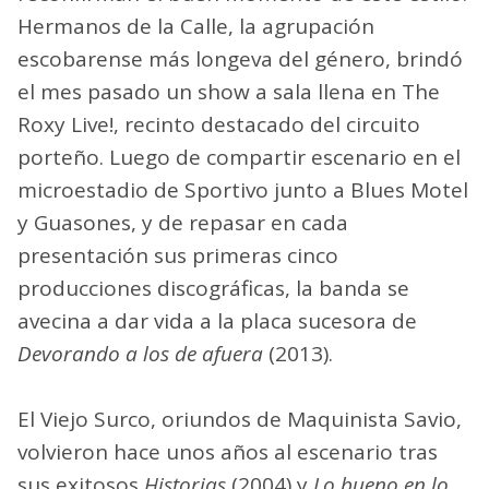
Hermanos de la Calle, la agrupación
escobarense más longeva del género, brindó
el mes pasado un show a sala llena en The
Roxy Live!, recinto destacado del circuito
porteño. Luego de compartir escenario en el
microestadio de Sportivo junto a Blues Motel
y Guasones, y de repasar en cada
presentación sus primeras cinco
producciones discográficas, la banda se
avecina a dar vida a la placa sucesora de
Devorando a los de afuera
(2013).
El Viejo Surco, oriundos de Maquinista Savio,
volvieron hace unos años al escenario tras
sus exitosos
Historias
(2004) y
Lo bueno en lo