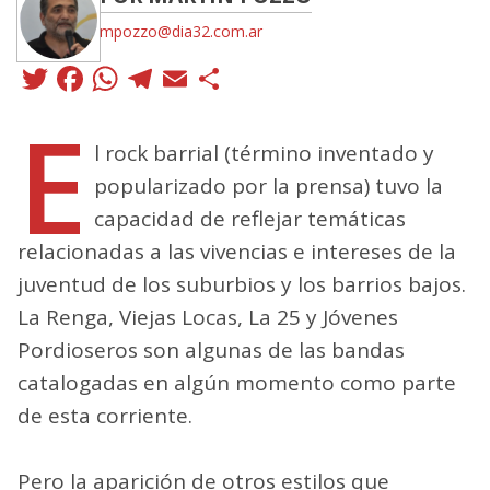
mpozzo@dia32.com.ar
Twitter
Facebook
WhatsApp
Telegram
Email
Compartir
E
l rock barrial (término inventado y
popularizado por la prensa) tuvo la
capacidad de reflejar temáticas
relacionadas a las vivencias e intereses de la
juventud de los suburbios y los barrios bajos.
La Renga, Viejas Locas, La 25 y Jóvenes
Pordioseros son algunas de las bandas
catalogadas en algún momento como parte
de esta corriente.
Pero la aparición de otros estilos que