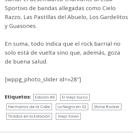
Sportivo de bandas allegadas como Cielo
Razzo, Las Pastillas del Abuelo, Los Gardelitos
y Guasones.
En suma, todo indica que el rock barrial no
solo está de vuelta sino que, además, goza
de buena salud.
[wppg_photo_slider id=»28″]
Etiquetas:
Edición 89
El Viejo Surco
Hermanos de la Calle
La Negra en 32
Stone Rocker
Tirados en la Estación
Viejo Savio
Sigue