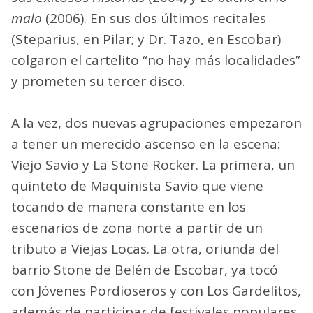
malo
(2006). En sus dos últimos recitales
(Steparius, en Pilar; y Dr. Tazo, en Escobar)
colgaron el cartelito “no hay más localidades”
y prometen su tercer disco.
A la vez, dos nuevas agrupaciones empezaron
a tener un merecido ascenso en la escena:
Viejo Savio y La Stone Rocker. La primera, un
quinteto de Maquinista Savio que viene
tocando de manera constante en los
escenarios de zona norte a partir de un
tributo a Viejas Locas. La otra, oriunda del
barrio Stone de Belén de Escobar, ya tocó
con Jóvenes Pordioseros y con Los Gardelitos,
además de participar de festivales populares