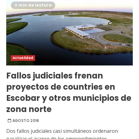
3 min de lectura
Actualidad
Fallos judiciales frenan
proyectos de countries en
Escobar y otros municipios de
zona norte
AGOSTO 2016
Dos fallos judiciales casi simultáneos ordenaron
paralizar el avance de los emprendimientos