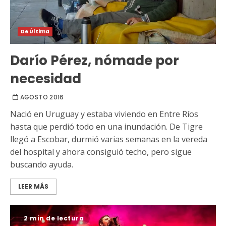
De Última
Darío Pérez, nómade por
necesidad
AGOSTO 2016
Nació en Uruguay y estaba viviendo en Entre Ríos
hasta que perdió todo en una inundación. De Tigre
llegó a Escobar, durmió varias semanas en la vereda
del hospital y ahora consiguió techo, pero sigue
buscando ayuda.
LEER MÁS
2 min de lectura