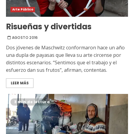
Arte Público
Risueñas y divertidas
AGOSTO 2016
Dos jóvenes de Maschwitz conformaron hace un año
una dupla de payasas que lleva su arte circense por
distintos escenarios. “Sentimos que el trabajo y el
esfuerzo dan sus frutos”, afirman, contentas.
LEER MÁS
3 min de lectura