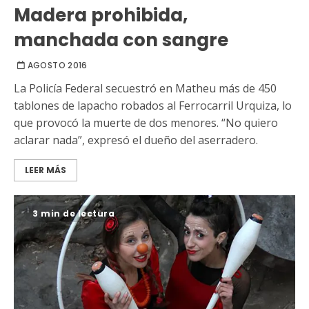
Madera prohibida,
manchada con sangre
AGOSTO 2016
La Policía Federal secuestró en Matheu más de 450
tablones de lapacho robados al Ferrocarril Urquiza, lo
que provocó la muerte de dos menores. “No quiero
aclarar nada”, expresó el dueño del aserradero.
LEER MÁS
3 min de lectura