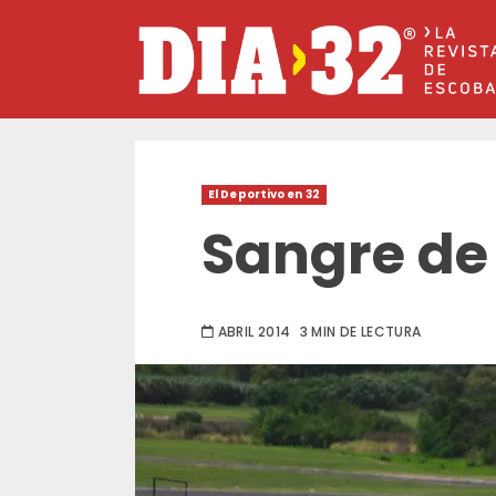
Saltar
al
contenido
El Deportivo en 32
Sangre d
ABRIL 2014
3 MIN DE LECTURA