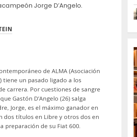
tracampeón Jorge D’Angelo.
TEIN
m
artir
ontemporáneo de ALMA (Asociación
) tiene un pasado ligado a los
de carrera. Por cuestiones de sangre
 que Gastón D’Angelo (26) salga
dre, Jorge, es el máximo ganador en
on dos títulos en Libre y otros dos en
la preparación de su Fiat 600.