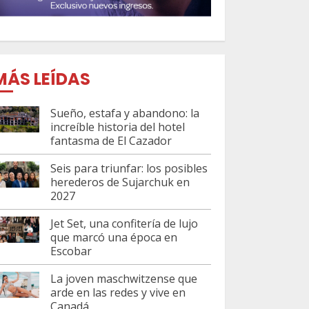
MÁS LEÍDAS
Sueño, estafa y abandono: la
increíble historia del hotel
fantasma de El Cazador
Seis para triunfar: los posibles
herederos de Sujarchuk en
2027
Jet Set, una confitería de lujo
que marcó una época en
Escobar
La joven maschwitzense que
arde en las redes y vive en
Canadá