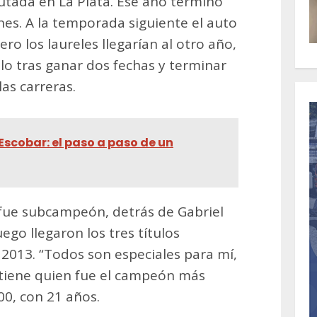
putada en La Plata. Ese año terminó
ones. A la temporada siguiente el auto
ro los laureles llegarían al otro año,
lo tras ganar dos fechas y terminar
las carreras.
 Escobar: el paso a paso de un
 fue subcampeón, detrás de Gabriel
ego llegaron los tres títulos
 2013. “Todos son especiales para mí,
stiene quien fue el campeón más
00, con 21 años.