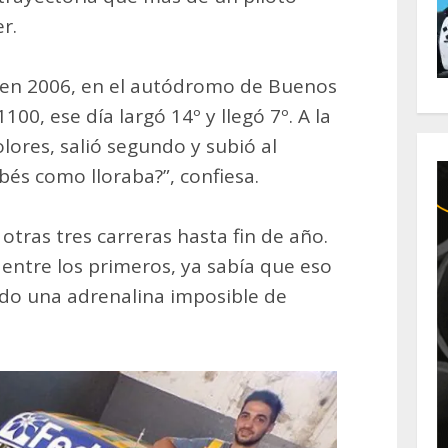
r.
e en 2006, en el autódromo de Buenos
1100, ese día largó 14º y llegó 7º. A la
lores, salió segundo y subió al
abés como lloraba?”, confiesa.
tras tres carreras hasta fin de año.
r entre los primeros, ya sabía que eso
endo una adrenalina imposible de