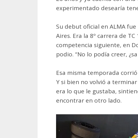
experimentado desearía tene
Su debut oficial en ALMA fu
Aires. Era la 8º carrera de TC 
competencia siguiente, en Do
podio. “No lo podía creer, ¿s
Esa misma temporada corrió o
Y si bien no volvió a termina
era lo que le gustaba, sinti
encontrar en otro lado.