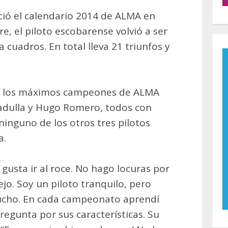
ció el calendario 2014 de ALMA en
re, el piloto escobarense volvió a ser
 cuadros. En total lleva 21 triunfos y
e los máximos campeones de ALMA
vadulla y Hugo Romero, todos con
ninguno de los otros tres pilotos
a.
gusta ir al roce. No hago locuras por
jo. Soy un piloto tranquilo, pero
ucho. En cada campeonato aprendí
regunta por sus características. Su