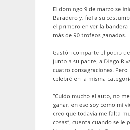
El domingo 9 de marzo se ini
Baradero y, fiel a su costumb
el primero en ver la bandera a
más de 90 trofeos ganados.
Gastón comparte el podio d
junto a su padre, a Diego Ri
cuatro consagraciones. Pero 
celebró en la misma categorí
“Cuido mucho el auto, no me 
ganar, en eso soy como mi vie
creo que todavía me falta m
cosas”, cuenta cuando se le p