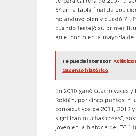
tercera carrera de 2007, dis
5º en la tabla final de posici
no anduvo bien y quedó 7º. Pe
cuando festejó su primer títu
en el podio en la mayoría de 
Te puede interesar
Atlético
ascenso histórico
En 2010 ganó cuatro veces y
Roldán, por cinco puntos. Y lu
consecutivos de 2011, 2012 y
significan muchas cosas”, so
joven en la historia del TC 11