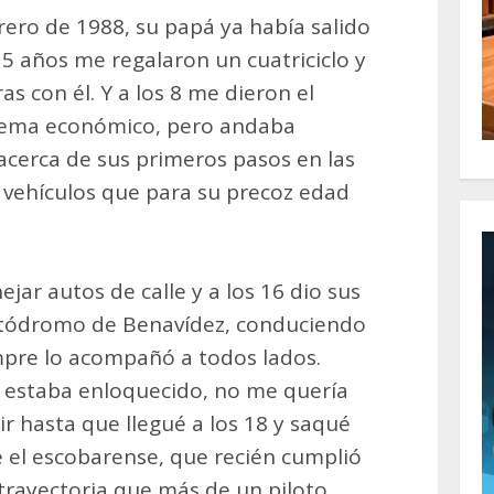
ero de 1988, su papá ya había salido
 5 años me regalaron un cuatriciclo y
as con él. Y a los 8 me dieron el
 tema económico, pero andaba
acerca de sus primeros pasos en las
vehículos que para su precoz edad
jar autos de calle y a los 16 dio sus
utódromo de Benavídez, conduciendo
empre lo acompañó a todos lados.
y estaba enloquecido, no me quería
ir hasta que llegué a los 18 y saqué
ne el escobarense, que recién cumplió
trayectoria que más de un piloto