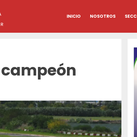
INICIO
NOSOTROS
SECC
e campeón