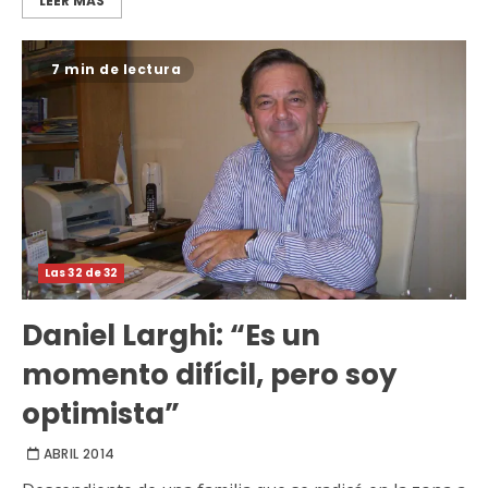
LEER MÁS
7 min de lectura
Las 32 de 32
Daniel Larghi: “Es un
momento difícil, pero soy
optimista”
ABRIL 2014