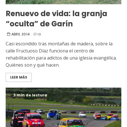
Renuevo de vida: la granja
“oculta” de Garín
ABRIL 2014
13
Casi escondido tras montañas de madera, sobre la
calle Fructuoso Díaz funciona el centro de
rehabilitación para adictos de una iglesia evangélica.
Quiénes son y qué hacen.
LEER MÁS
3 min de lectura