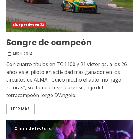
El Deportivo en 32
Sangre de campeón
ABRIL 2014
Con cuatro títulos en TC 1100 y 21 victorias, a los 26
años es el piloto en actividad más ganador en los
circuitos de ALMA. “Cuido mucho el auto, no hago
locuras”, sostiene el escobarense, hijo del
tetracampeón Jorge D’Angelo.
LEER MÁS
2 min de lectura