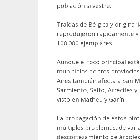
población silvestre.
Traídas de Bélgica y originaria
reprodujeron rápidamente y
100.000 ejemplares.
Aunque el foco principal est
municipios de tres provincia
Aires también afecta a San M
Sarmiento, Salto, Arrecifes 
visto en Matheu y Garín.
La propagación de estos pin
múltiples problemas, de varia
descortezamiento de árboles 