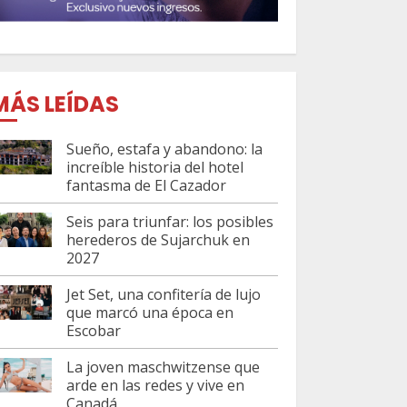
MÁS LEÍDAS
Sueño, estafa y abandono: la
increíble historia del hotel
fantasma de El Cazador
Seis para triunfar: los posibles
herederos de Sujarchuk en
2027
Jet Set, una confitería de lujo
que marcó una época en
Escobar
La joven maschwitzense que
arde en las redes y vive en
Canadá