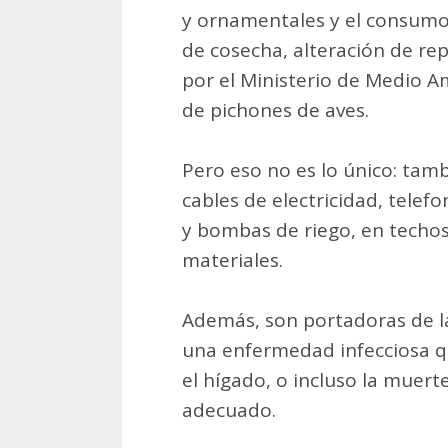
y ornamentales y el consumo d
de cosecha, alteración de re
por el Ministerio de Medio 
de pichones de aves.
Pero eso no es lo único: tam
cables de electricidad, telefo
y bombas de riego, en techos 
materiales.
Además, son portadoras de la
una enfermedad infecciosa q
el hígado, o incluso la muert
adecuado.