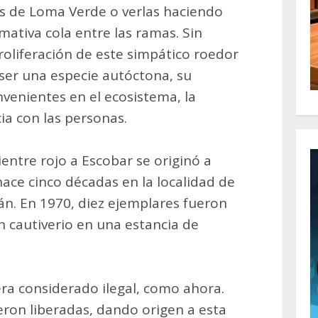
s de Loma Verde o verlas haciendo
amativa cola entre las ramas. Sin
oliferación de este simpático roedor
 ser una especie autóctona, su
nvenientes en el ecosistema, la
cia con las personas.
vientre rojo a Escobar se originó a
hace cinco décadas en la localidad de
ján. En 1970, diez ejemplares fueron
 cautiverio en una estancia de
ra considerado ilegal, como ahora.
ron liberadas, dando origen a esta