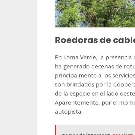
Roedoras de cabl
En Loma Verde, la presencia 
ha generado decenas de rotu
principalmente a los servicios
son brindados por la Coopera
de la especie en el lado oest
Aparentemente, por el mome
autopista.