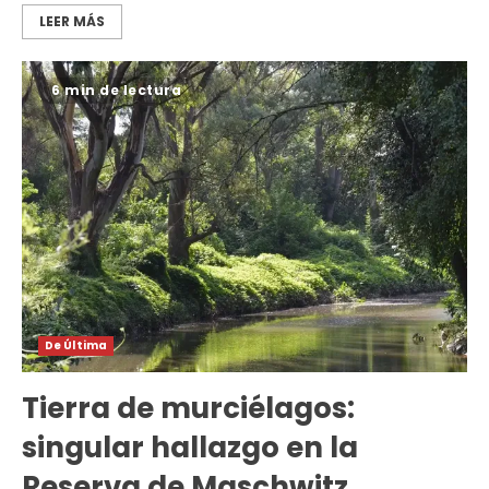
LEER MÁS
6 min de lectura
De Última
Tierra de murciélagos:
singular hallazgo en la
Reserva de Maschwitz