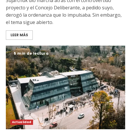
Sujarchuk dio marcha atrás con el controvertido
proyecto y el Concejo Deliberante, a pedido suyo,
derogó la ordenanza que lo impulsaba. Sin embargo,
el tema sigue abierto.
LEER MÁS
5 min de lectura
Actualidad