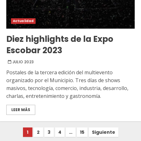
Actualidad
Diez highlights de la Expo
Escobar 2023
JULIO 2023
Postales de la tercera edición del multievento
organizado por el Municipio. Tres días de shows
masivos, tecnología, comercio, industria, desarrollo,
charlas, entretenimiento y gastronomía.
LEER MÁS
Paginación
1
2
3
4
…
15
Siguiente