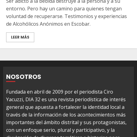
Ser adicto a la bebida destruye a la persona y a su
entorno. Pero hay un camino para quienes tengan
voluntad de recuperarse. Testimonios y experiencias
de Alcohólicos Anónimos en Escobar.
LEER MÁS
NOSOTROS
Fundada en abril de 2009 por el periodista Ciro
Yacuzzi, DIA 32 es una revista periodística de interés
general que apuesta a fortalecer la identidad local a
través de la información de los acontecimientos más
importantes del ámbito distrital y sus protagonistas,
con un enfoque serio, plural y participativo, y la