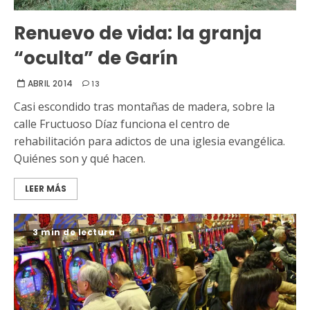
Renuevo de vida: la granja
“oculta” de Garín
ABRIL 2014
13
Casi escondido tras montañas de madera, sobre la
calle Fructuoso Díaz funciona el centro de
rehabilitación para adictos de una iglesia evangélica.
Quiénes son y qué hacen.
LEER MÁS
3 min de lectura