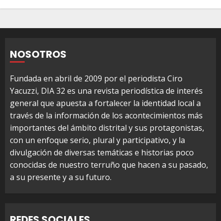
NOSOTROS
Fundada en abril de 2009 por el periodista Ciro
Yacuzzi, DIA 32 es una revista periodística de interés
general que apuesta a fortalecer la identidad local a
través de la información de los acontecimientos más
importantes del ámbito distrital y sus protagonistas,
con un enfoque serio, plural y participativo, y la
divulgación de diversas temáticas e historias poco
conocidas de nuestro terruño que hacen a su pasado,
a su presente y a su futuro.
REDES SOCIALES