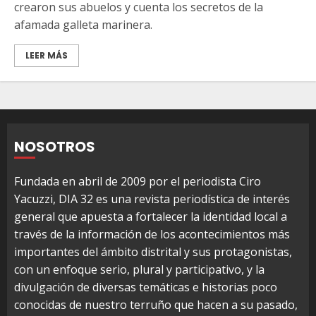
crearon sus abuelos y cuenta los secretos de la
afamada galleta marinera.
LEER MÁS
NOSOTROS
Fundada en abril de 2009 por el periodista Ciro
Yacuzzi, DIA 32 es una revista periodística de interés
general que apuesta a fortalecer la identidad local a
través de la información de los acontecimientos más
importantes del ámbito distrital y sus protagonistas,
con un enfoque serio, plural y participativo, y la
divulgación de diversas temáticas e historias poco
conocidas de nuestro terruño que hacen a su pasado,