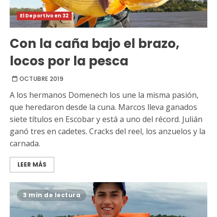
El Deportivo en 32
Con la caña bajo el brazo,
locos por la pesca
OCTUBRE 2019
A los hermanos Domenech los une la misma pasión,
que heredaron desde la cuna. Marcos lleva ganados
siete títulos en Escobar y está a uno del récord. Julián
ganó tres en cadetes. Cracks del reel, los anzuelos y la
carnada.
LEER MÁS
3 min de lectura