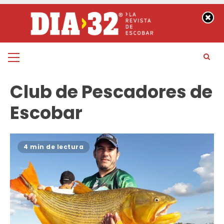
Saltar
al
contenido
Menú
principal
Club de Pescadores de
Escobar
4 min de lectura