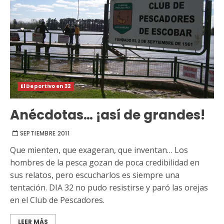
El Deportivo en 32
Anécdotas… ¡así de grandes!
SEPTIEMBRE 2011
Que mienten, que exageran, que inventan… Los
hombres de la pesca gozan de poca credibilidad en
sus relatos, pero escucharlos es siempre una
tentación. DIA 32 no pudo resistirse y paró las orejas
en el Club de Pescadores.
LEER MÁS