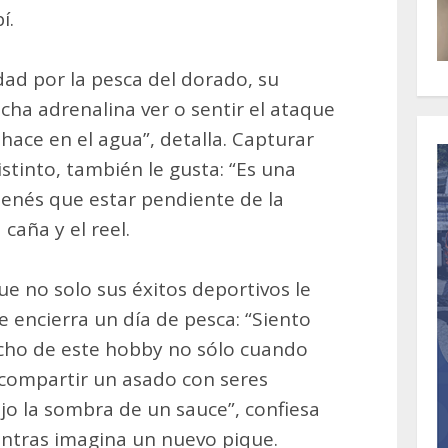
í.
dad por la pesca del dorado, su
cha adrenalina ver o sentir el ataque
 hace en el agua”, detalla. Capturar
stinto, también le gusta: “Es una
tenés que estar pendiente de la
 caña y el reel.
que no solo sus éxitos deportivos le
ue encierra un día de pesca: “Siento
ucho de este hobby no sólo cuando
l compartir un asado con seres
ajo la sombra de un sauce”, confiesa
ientras imagina un nuevo pique.