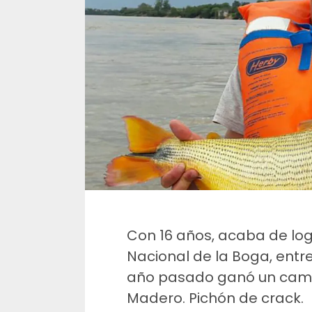
Con 16 años, acaba de logr
Nacional de la Boga, entr
año pasado ganó un camp
Madero. Pichón de crack.