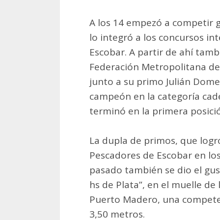
A los 14 empezó a competir g
lo integró a los concursos in
Escobar. A partir de ahí tamb
Federación Metropolitana de
junto a su primo Julián Dom
campeón en la categoría cade
terminó en la primera posici
La dupla de primos, que logró
Pescadores de Escobar en los
pasado también se dio el gus
hs de Plata”, en el muelle de
Puerto Madero, una competen
3,50 metros.