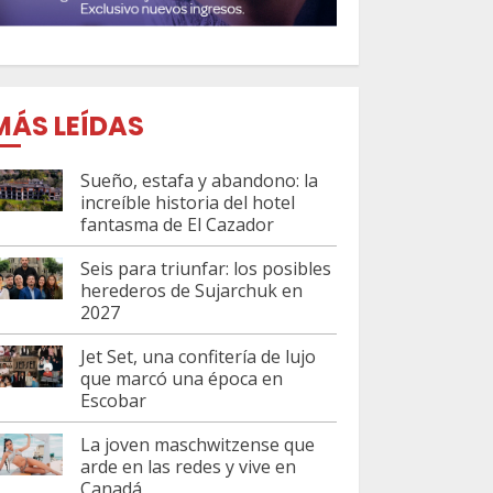
MÁS LEÍDAS
Sueño, estafa y abandono: la
increíble historia del hotel
fantasma de El Cazador
Seis para triunfar: los posibles
herederos de Sujarchuk en
2027
Jet Set, una confitería de lujo
que marcó una época en
Escobar
La joven maschwitzense que
arde en las redes y vive en
Canadá