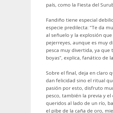
país, como la Fiesta del Surub
Fandiño tiene especial debili
especie predilecta: “Te da mu
al señuelo y la explosión que
pejerreyes, aunque es muy di
pesca muy divertida, ya que 
boyas”, explica, fanático de la
Sobre el final, deja en claro 
dan felicidad sino el ritual q
pasión por esto, disfruto m
pesco, también la previa y e
queridos al lado de un río, b
el pibe de la caña de oro, m