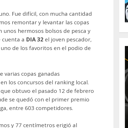
o. Fue difícil, con mucha cantidad
dimos remontar y levantar las copas
on unos hermosos bolsos de pesca y
le cuenta a
DIA 32
el joven pescador,
no de los favoritos en el podio de
de varias copas ganadas
en los concursos del ranking local.
 que obtuvo el pasado 12 de febrero
nde se quedó con el primer premio
oga, entre 603 competidores.
mos y 77 centímetros erigió al