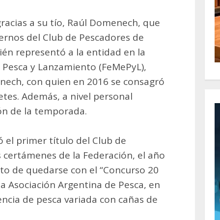
racias a su tío, Raúl Domenech, que
ternos del Club de Pescadores de
ién representó a la entidad en la
 Pesca y Lanzamiento (FeMePyL),
enech, con quien en 2016 se consagró
tes. Además, a nivel personal
ón de la temporada.
 el primer título del Club de
 certámenes de la Federación, el año
to de quedarse con el “Concurso 20
 la Asociación Argentina de Pesca, en
cia de pesca variada con cañas de