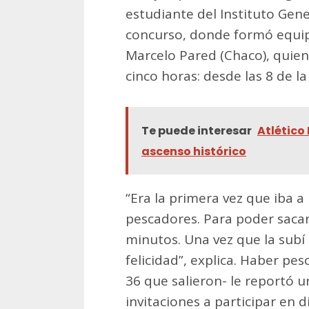
estudiante del Instituto Gen
concurso, donde formó equip
Marcelo Pared (Chaco), qui
cinco horas: desde las 8 de l
Te puede interesar
Atlético
ascenso histórico
“Era la primera vez que iba 
pescadores. Para poder sacar
minutos. Una vez que la subí
felicidad”, explica. Haber pe
36 que salieron- le reportó 
invitaciones a participar en d