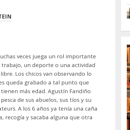
TEIN
m
artir
muchas veces juega un rol importante
n trabajo, un deporte o una actividad
libre. Los chicos van observando lo
les queda grabado a tal punto que
 tienen más edad. Agustín Fandiño
 pesca de sus abuelos, sus tíos y su
eurs. A los 6 años ya tenía una caña
a, recogía y sacaba alguna que otra