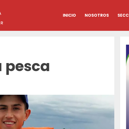
INICIO
NOSOTROS
SECC
a pesca