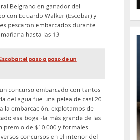
eral Belgrano en ganador del
o con Eduardo Walker (Escobar) y
enes pescaron embarcados durante
a mañana hasta las 13.
 Escobar: el paso a paso de un
a un concurso embarcado con tantos
la del agua fue una pelea de casi 20
 a la embarcación, explotamos de
scado esa boga -la más grande de las
un premio de $10.000 y formales
iversos concursos en el interior del