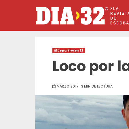
Saltar
al
contenido
El Deportivo en 32
Loco por l
MARZO 2017
3 MIN DE LECTURA