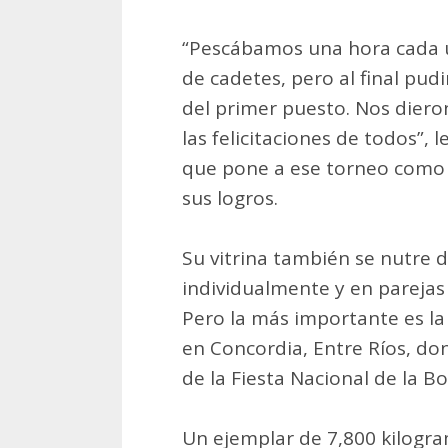
“Pescábamos una hora cada un
de cadetes, pero al final pu
del primer puesto. Nos dier
las felicitaciones de todos”, 
que pone a ese torneo como u
sus logros.
Su vitrina también se nutre 
individualmente y en parejas 
Pero la más importante es la
en Concordia, Entre Ríos, do
de la Fiesta Nacional de la B
Un ejemplar de 7,800 kilogra