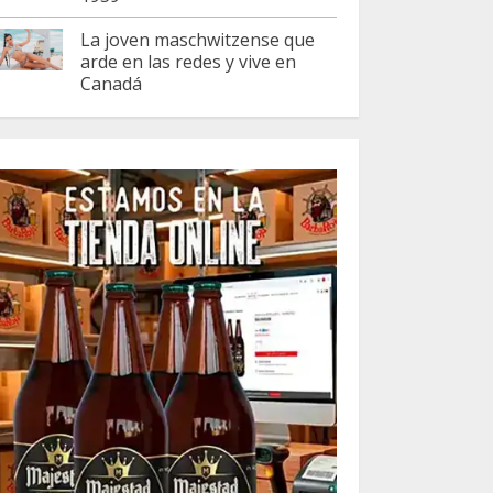
La joven maschwitzense que
arde en las redes y vive en
Canadá