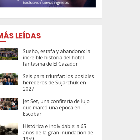
MÁS LEÍDAS
Sueño, estafa y abandono: la
increíble historia del hotel
fantasma de El Cazador
Seis para triunfar: los posibles
herederos de Sujarchuk en
2027
Jet Set, una confitería de lujo
que marcó una época en
Escobar
Histórica e inolvidable: a 65
años de la gran inundación de
1959