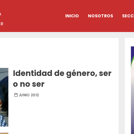
INICIO
NOSOTROS
SECC
Identidad de género, ser
o no ser
JUNIO 2012