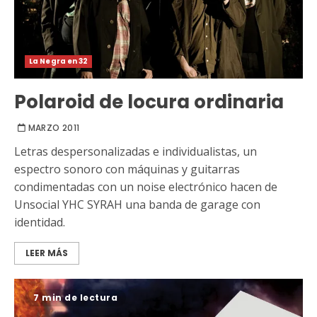
La Negra en 32
Polaroid de locura ordinaria
MARZO 2011
Letras despersonalizadas e individualistas, un
espectro sonoro con máquinas y guitarras
condimentadas con un noise electrónico hacen de
Unsocial YHC SYRAH una banda de garage con
identidad.
LEER MÁS
7 min de lectura