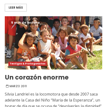
LEER MÁS
5 min de lectura
Testigos & Protagonistas
Un corazón enorme
MARZO 2011
Silvia Landriel es la locomotora que desde 2007 saca
adelante la Casa del Niño “María de la Esperanza”, un
hogar de día que se ocupa de “devolverles la dignidad”