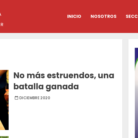
INICIO
NOSOTROS
SECC
No más estruendos, una
batalla ganada
DICIEMBRE 2020