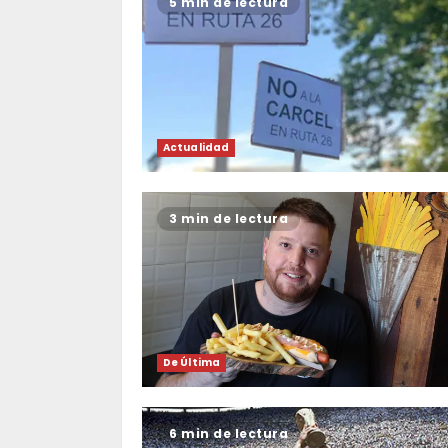
5 min de lectura
Actualidad
3 min de lectura
De Última
6 min de lectura