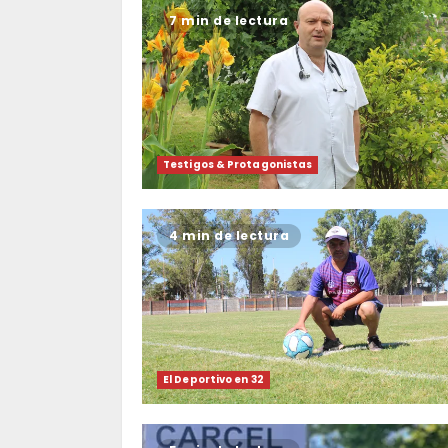
7 min de lectura
Testigos & Protagonistas
4 min de lectura
El Deportivo en 32