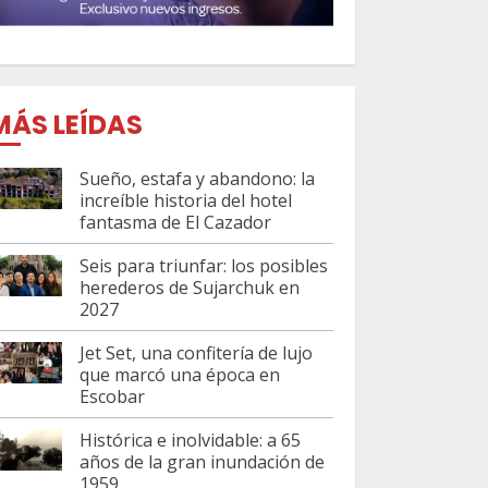
MÁS LEÍDAS
Sueño, estafa y abandono: la
increíble historia del hotel
fantasma de El Cazador
Seis para triunfar: los posibles
herederos de Sujarchuk en
2027
Jet Set, una confitería de lujo
que marcó una época en
Escobar
Histórica e inolvidable: a 65
años de la gran inundación de
1959