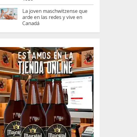
La joven maschwitzense que
arde en las redes y vive en
Canadá