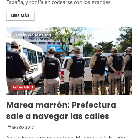
España, y confía en codearse con los grandes.
LEER MÁS
3 min de lectura
Actualidad
Marea marrón: Prefectura
sale a navegar las calles
ENERO 2017
A raíz de un convenio entre el Municipio y la Nación,