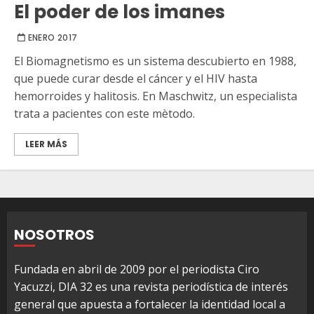
El poder de los imanes
ENERO 2017
El Biomagnetismo es un sistema descubierto en 1988,
que puede curar desde el cáncer y el HIV hasta
hemorroides y halitosis. En Maschwitz, un especialista
trata a pacientes con este mètodo.
LEER MÁS
NOSOTROS
Fundada en abril de 2009 por el periodista Ciro
Yacuzzi, DIA 32 es una revista periodística de interés
general que apuesta a fortalecer la identidad local a