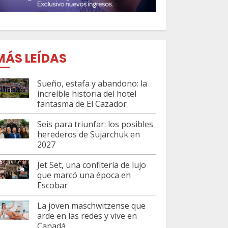
MÁS LEÍDAS
Sueño, estafa y abandono: la
increíble historia del hotel
fantasma de El Cazador
Seis para triunfar: los posibles
herederos de Sujarchuk en
2027
Jet Set, una confitería de lujo
que marcó una época en
Escobar
La joven maschwitzense que
arde en las redes y vive en
Canadá