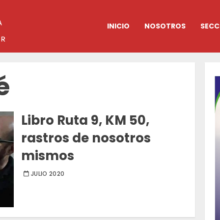
INICIO
NOSOTROS
SECC
é
Libro Ruta 9, KM 50,
rastros de nosotros
mismos
JULIO 2020