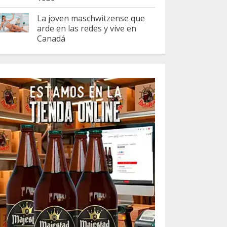
La joven maschwitzense que
arde en las redes y vive en
Canadá