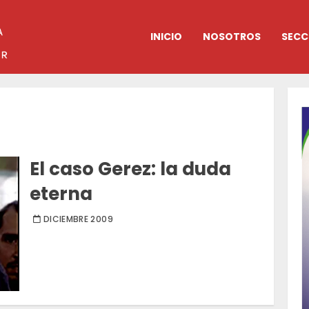
INICIO
NOSOTROS
SECC
El caso Gerez: la duda
eterna
DICIEMBRE 2009