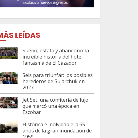
MÁS LEÍDAS
Sueño, estafa y abandono: la
increíble historia del hotel
fantasma de El Cazador
Seis para triunfar: los posibles
herederos de Sujarchuk en
2027
Jet Set, una confitería de lujo
que marcó una época en
Escobar
Histórica e inolvidable: a 65
años de la gran inundación de
1959