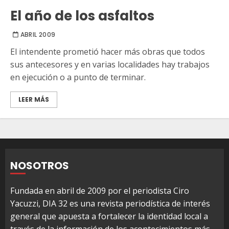
El año de los asfaltos
ABRIL 2009
El intendente prometió hacer más obras que todos
sus antecesores y en varias localidades hay trabajos
en ejecución o a punto de terminar.
LEER MÁS
NOSOTROS
Fundada en abril de 2009 por el periodista Ciro
Yacuzzi, DIA 32 es una revista periodística de interés
general que apuesta a fortalecer la identidad local a