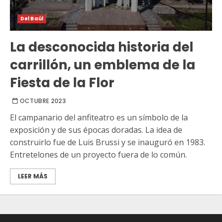
Del Baúl
La desconocida historia del
carrillón, un emblema de la
Fiesta de la Flor
OCTUBRE 2023
El campanario del anfiteatro es un símbolo de la
exposición y de sus épocas doradas. La idea de
construirlo fue de Luis Brussi y se inauguró en 1983.
Entretelones de un proyecto fuera de lo común.
LEER MÁS