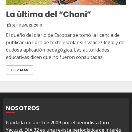
La última del “Chani”
SEPTIEMBRE 2010
El dueño del diario de Escobar se tomó la licencia de
publicar un libro de texto escolar sin validez legal y de
dudosa aplicación pedagógica. Las autoridades
educativas dicen que no fueron consultadas.
LEER MÁS
NOSOTROS
Fundada en abril de 2009 por el periodista Ciro
Yacuzzi, DIA 32 es una revista periodística de interés