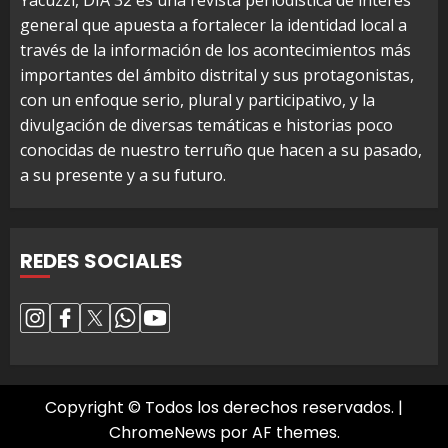
Yacuzzi, DIA 32 es una revista periodística de interés
general que apuesta a fortalecer la identidad local a
través de la información de los acontecimientos más
importantes del ámbito distrital y sus protagonistas,
con un enfoque serio, plural y participativo, y la
divulgación de diversas temáticas e historias poco
conocidas de nuestro terruño que hacen a su pasado,
a su presente y a su futuro.
REDES SOCIALES
Copyright © Todos los derechos reservados.
|
ChromeNews
por AF themes.