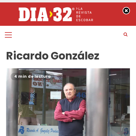
Saltar
al
contenido
Menú
principal
Ricardo González
4 min de lectura