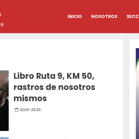
INICIO
NOSOTROS
SECC
Libro Ruta 9, KM 50,
rastros de nosotros
mismos
JULIO 2020