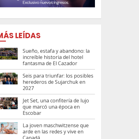
MÁS LEÍDAS
Sueño, estafa y abandono: la
increíble historia del hotel
fantasma de El Cazador
Seis para triunfar: los posibles
herederos de Sujarchuk en
2027
Jet Set, una confitería de lujo
que marcó una época en
Escobar
La joven maschwitzense que
arde en las redes y vive en
Canadá