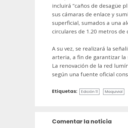
incluirá “caños de desagüe p
sus cámaras de enlace y sumi
superficial, sumados a una al
circulares de 1.20 metros de 
A su vez, se realizará la señal
arteria, a fin de garantizar la
La renovación de la red lumí
según una fuente oficial con
Etiquetas:
Edición 11
Maquivial
Sigue
leyendo
Comentar la noticia