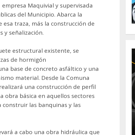
la empresa Maquivial y supervisada
blicas del Municipio. Abarca la
 esa traza, más la construcción de
 y señalización.
uete estructural existente, se
ozas de hormigón
una base de concreto asfáltico y una
mismo material. Desde la Comuna
ealizará una construcción de perfil
la obra básica en aquellos sectores
 construir las banquinas y las
vará a cabo una obra hidráulica que