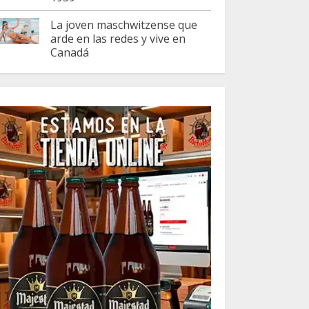
La joven maschwitzense que
arde en las redes y vive en
Canadá