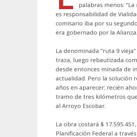
palabras menos: “La
es responsabilidad de Vialidad
comisario iba por su segundo
era gobernado por la Alianza
La denominada “ruta 9 vieja” 
traza, luego rebautizada com
desde entonces minada de in
actualidad. Pero la solución 
años en aparecer; recién aho
tramo de tres kilómetros que
al Arroyo Escobar.
La obra costará $ 17.595.451,
Planificación Federal a travé