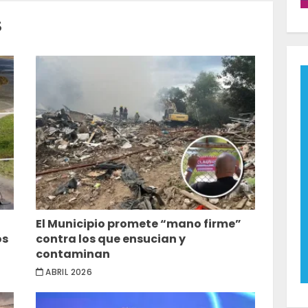
S
El Municipio promete “mano firme”
os
contra los que ensucian y
contaminan
ABRIL 2026