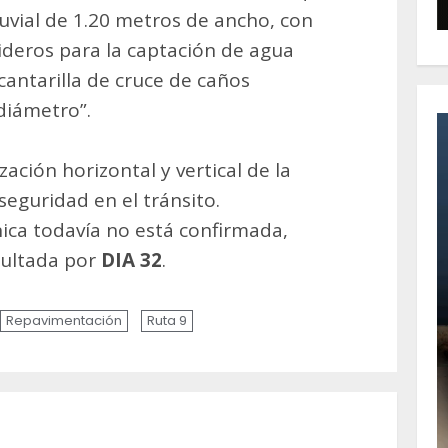
luvial de 1.20 metros de ancho, con
deros para la captación de agua
cantarilla de cruce de caños
diámetro”.
ización horizontal y vertical de la
 seguridad en el tránsito.
nica todavía no está confirmada,
sultada por
DIA 32
.
Repavimentación
Ruta 9