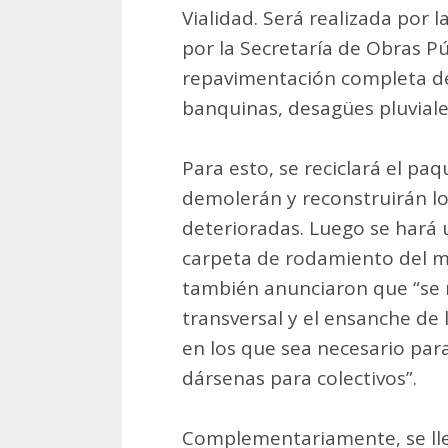
Vialidad. Será realizada por 
por la Secretaría de Obras Pú
repavimentación completa de
banquinas, desagües pluviales
Para esto, se reciclará el paq
demolerán y reconstruirán l
deterioradas. Luego se hará 
carpeta de rodamiento del 
también anunciaron que “se r
transversal y el ensanche de 
en los que sea necesario para
dársenas para colectivos”.
Complementariamente, se lle