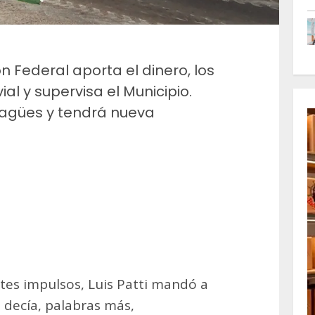
ión Federal aporta el dinero, los
ial y supervisa el Municipio.
agües y tendrá nueva
m
artir
tes impulsos, Luis Patti mandó a
e decía, palabras más,