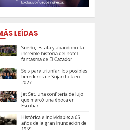
MÁS LEÍDAS
Sueño, estafa y abandono: la
increíble historia del hotel
fantasma de El Cazador
Seis para triunfar: los posibles
herederos de Sujarchuk en
2027
Jet Set, una confitería de lujo
que marcó una época en
Escobar
Histórica e inolvidable: a 65
años de la gran inundación de
1959