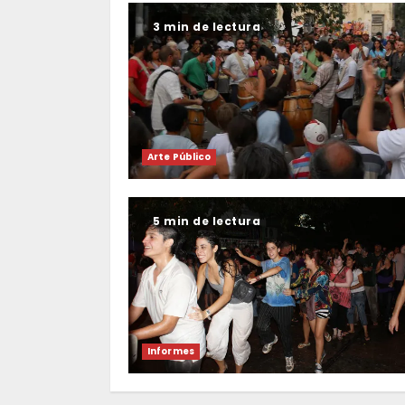
3 min de lectura
Arte Público
5 min de lectura
Informes