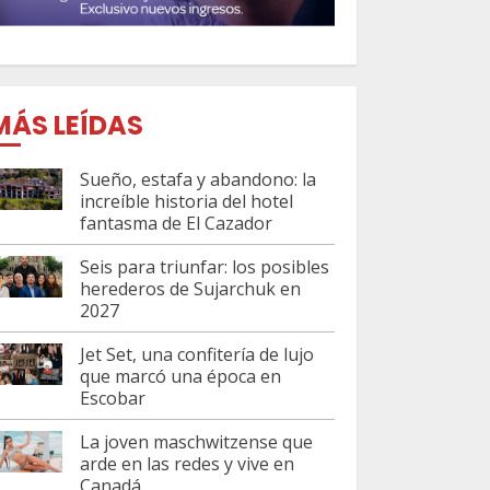
MÁS LEÍDAS
Sueño, estafa y abandono: la
increíble historia del hotel
fantasma de El Cazador
Seis para triunfar: los posibles
herederos de Sujarchuk en
2027
Jet Set, una confitería de lujo
que marcó una época en
Escobar
La joven maschwitzense que
arde en las redes y vive en
Canadá