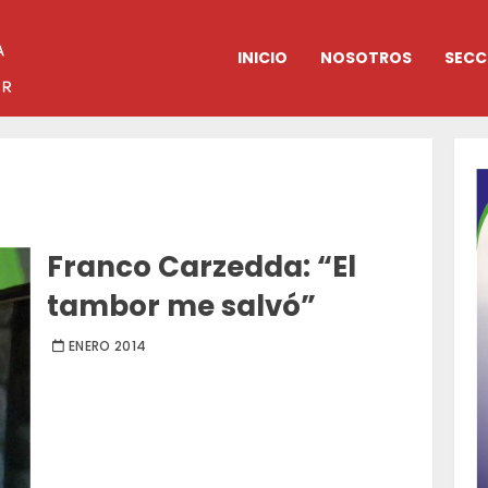
INICIO
NOSOTROS
SECC
Franco Carzedda: “El
tambor me salvó”
ENERO 2014