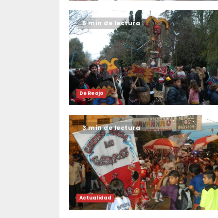
5 min de lectura
De Reojo
3 min de lectura
Actualidad