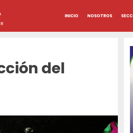
INICIO
NOSOTROS
SECC
cción del