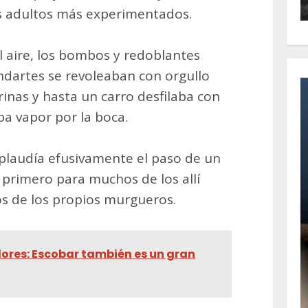
os adultos más experimentados.
l aire, los bombos y redoblantes
andartes se revoleaban con orgullo
inas y hasta un carro desfilaba con
a vapor por la boca.
aplaudía efusivamente el paso de un
l primero para muchos de los allí
s de los propios murgueros.
flores: Escobar también es un gran