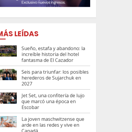
MÁS LEÍDAS
Sueño, estafa y abandono: la
increíble historia del hotel
fantasma de El Cazador
Seis para triunfar: los posibles
herederos de Sujarchuk en
2027
Jet Set, una confitería de lujo
que marcó una época en
Escobar
La joven maschwitzense que
arde en las redes y vive en
Canadá