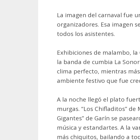
La imagen del carnaval fue u
organizadores. Esa imagen se 
todos los asistentes.
Exhibiciones de malambo, l
la banda de cumbia La Sonor
clima perfecto, mientras más
ambiente festivo que fue cr
A la noche llegó el plato fuert
murgas. “Los Chifladitos” de 
Gigantes” de Garín se pasearo
música y estandartes. A la v
más chiquitos, bailando a to