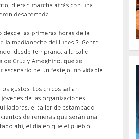
to, dieran marcha atrás con una
eron desacertada.
ó desde las primeras horas de la
de la medianoche del lunes 7. Gente
ndo, desde temprano, a la calle
ia de Cruz y Ameghino, que se
r escenario de un festejo inolvidable.
los gustos. Los chicos salían
 jóvenes de las organizaciones
quilladoras, el taller de estampado
n cientos de remeras que serán una
ado ahí, el día en que el pueblo