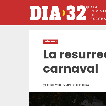
Saltar
al
contenido
Informes
La resurre
carnaval
ABRIL 2011
5 MIN DE LECTURA