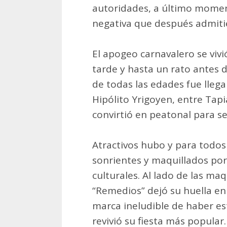
autoridades, a último momen
negativa que después admiti
El apogeo carnavalero se vivi
tarde y hasta un rato antes 
de todas las edades fue llega
Hipólito Yrigoyen, entre Tap
convirtió en peatonal para se
Atractivos hubo y para todos 
sonrientes y maquillados por
culturales. Al lado de las ma
“Remedios” dejó su huella e
marca ineludible de haber est
revivió su fiesta más popular.