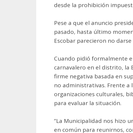
desde la prohibición impuesta
Pese a que el anuncio presid
pasado, hasta último moment
Escobar parecieron no darse
Cuando pidió formalmente el 
carnavalero en el distrito, la
firme negativa basada en su
no administrativas. Frente a 
organizaciones culturales, bi
para evaluar la situación.
“La Municipalidad nos hizo u
en común para reunirnos, con