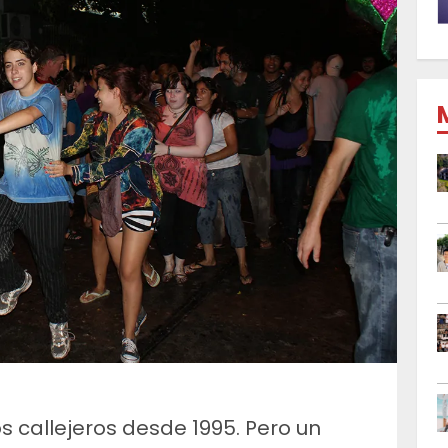
s callejeros desde 1995. Pero un