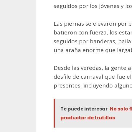
seguidos por los jóvenes y l
Las piernas se elevaron por e
batieron con fuerza, los est
seguidos por banderas, bailar
una araña enorme que largab
Desde las veredas, la gente 
desfile de carnaval que fue e
presentes, incluyendo alguno
Te puede interesar
No solo 
productor de frutillas