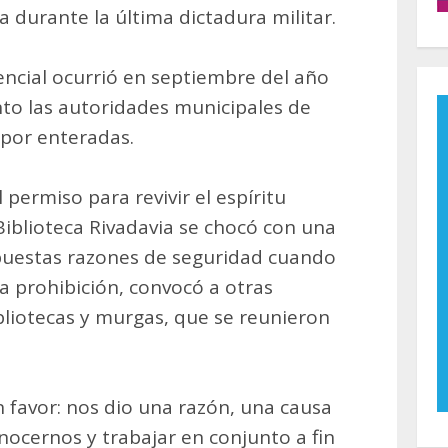
 durante la última dictadura militar.
encial ocurrió en septiembre del año
o las autoridades municipales de
 por enteradas.
permiso para revivir el espíritu
 Biblioteca Rivadavia se chocó con una
puestas razones de seguridad cuando
la prohibición, convocó a otras
bliotecas y murgas, que se reunieron
n favor: nos dio una razón, una causa
ocernos y trabajar en conjunto a fin