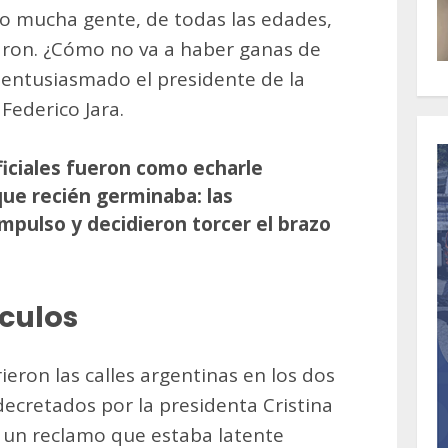
bo mucha gente, de todas las edades,
laron. ¿Cómo no va a haber ganas de
zó entusiasmado el presidente de la
Federico Jara.
ficiales fueron como echarle
que recién germinaba: las
mpulso y decidieron torcer el brazo
culos
eron las calles argentinas en los dos
decretados por la presidenta Cristina
 un reclamo que estaba latente