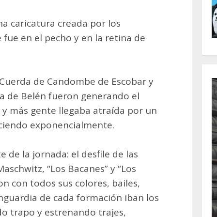
na caricatura creada por los
fue en el pecho y en la retina de
a Cuerda de Candombe de Escobar y
a de Belén fueron generando el
 y más gente llegaba atraída por un
eciendo exponencialmente.
e de la jornada: el desfile de las
Maschwitz, “Los Bacanes” y “Los
n con todos sus colores, bailes,
anguardia de cada formación iban los
do trapo y estrenando trajes,