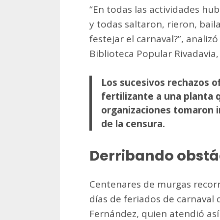
“En todas las actividades hu
y todas saltaron, rieron, bai
festejar el carnaval?”, anali
Biblioteca Popular Rivadavia, 
Los sucesivos rechazos o
fertilizante a una planta 
organizaciones tomaron i
de la censura.
Derribando obstá
Centenares de murgas recorri
días de feriados de carnaval 
Fernández, quien atendió así