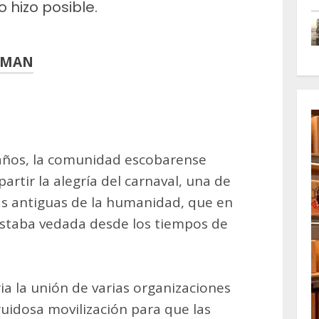
 hizo posible.
RMAN
m
artir
años, la comunidad escobarense
mpartir la alegría del carnaval, una de
ás antiguas de la humanidad, que en
r estaba vedada desde los tiempos de
ria la unión de varias organizaciones
ruidosa movilización para que las