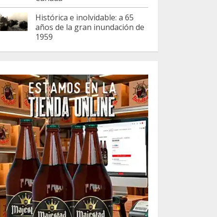
Histórica e inolvidable: a 65
años de la gran inundación de
1959