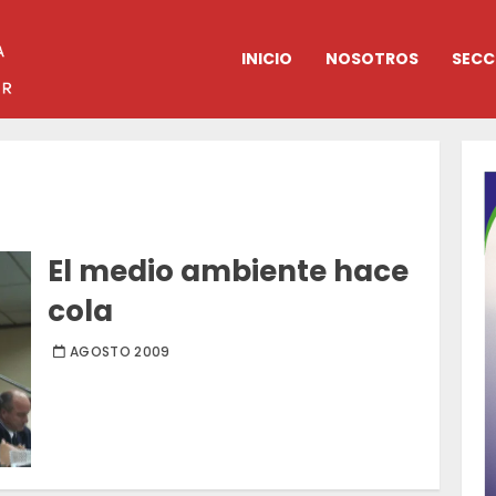
INICIO
NOSOTROS
SECC
El medio ambiente hace
cola
AGOSTO 2009