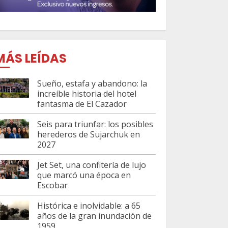
MÁS LEÍDAS
Sueño, estafa y abandono: la
increíble historia del hotel
fantasma de El Cazador
Seis para triunfar: los posibles
herederos de Sujarchuk en
2027
Jet Set, una confitería de lujo
que marcó una época en
Escobar
Histórica e inolvidable: a 65
años de la gran inundación de
1959