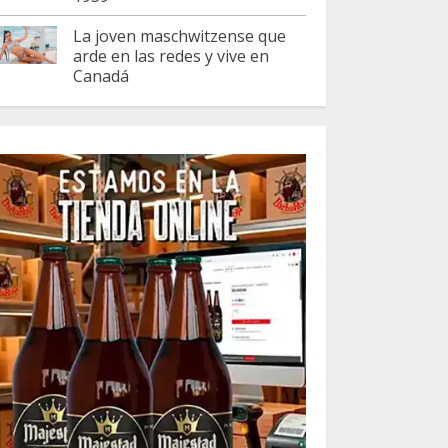
La joven maschwitzense que
arde en las redes y vive en
Canadá