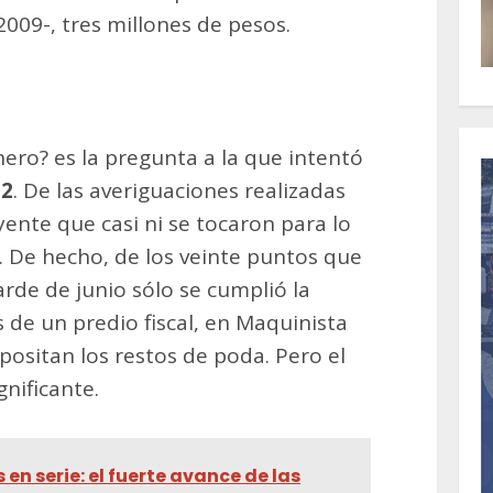
009-, tres millones de pesos.
ero? es la pregunta a la que intentó
32
. De las averiguaciones realizadas
ente que casi ni se tocaron para lo
”. De hecho, de los veinte puntos que
rde de junio sólo se cumplió la
 de un predio fiscal, en Maquinista
positan los restos de poda. Pero el
gnificante.
en serie: el fuerte avance de las