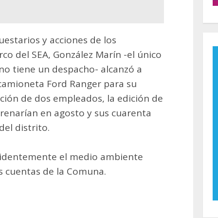
estarios y acciones de los
co del SEA, González Marín -el único
no tiene un despacho- alcanzó a
camioneta Ford Ranger para su
ción de dos empleados, la edición de
renarían en agosto y sus cuarenta
el distrito.
 evidentemente el medio ambiente
as cuentas de la Comuna.