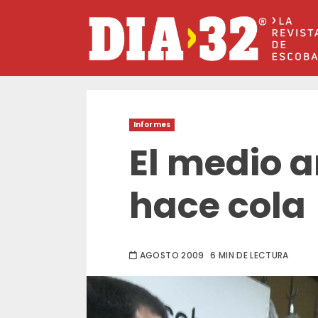
Saltar
al
contenido
Informes
El medio 
hace cola
AGOSTO 2009
6 MIN DE LECTURA