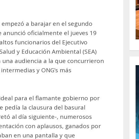
e empezó a barajar en el segundo
 anunció oficialmente el jueves 19
altos funcionarios del Ejecutivo
Salud y Educación Ambiental (SEA)
n una audiencia a la que concurrieron
s intermedias y ONG’s más
 ideal para el flamante gobierno por
e pedía la clausura del basural
retó al día siguiente-, numerosos
sentación con aplausos, ganados por
aban en una pantalla y que