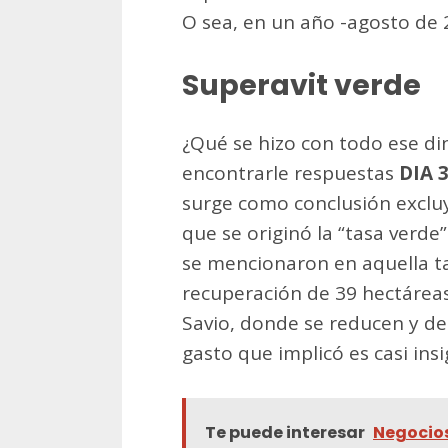
O sea, en un año -agosto de 2
Superavit verde
¿Qué se hizo con todo ese din
encontrarle respuestas
DIA 
surge como conclusión excluy
que se originó la “tasa verde
se mencionaron en aquella ta
recuperación de 39 hectáreas
Savio, donde se reducen y de
gasto que implicó es casi insi
Te puede interesar
Negocios 