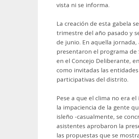
vista ni se informa.
La creación de esta gabela s
trimestre del año pasado y se
de junio. En aquella jornada, 
presentaron el programa de 
en el Concejo Deliberante, e
como invitadas las entidade
participativas del distrito.
Pese a que el clima no era el
la impaciencia de la gente qu
isleño -casualmente, se conc
asistentes aprobaron la pre
las propuestas que se mostr