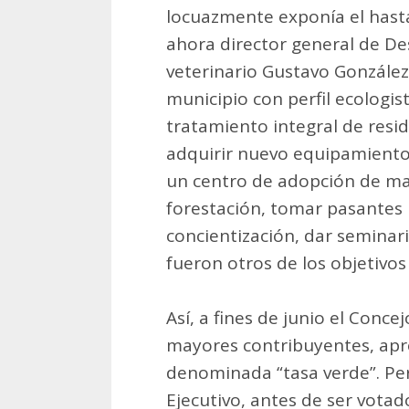
locuazmente exponía el hasta
ahora director general de Des
veterinario Gustavo Gonzále
municipio con perfil ecologist
tratamiento integral de resid
adquirir nuevo equipamiento,
un centro de adopción de mas
forestación, tomar pasantes 
concientización, dar seminari
fueron otros de los objetivos
Así, a fines de junio el Conc
mayores contribuyentes, apro
denominada “tasa verde”. Per
Ejecutivo, antes de ser votad