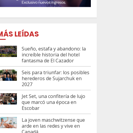
MÁS LEÍDAS
Sueño, estafa y abandono: la
increíble historia del hotel
fantasma de El Cazador
Seis para triunfar: los posibles
herederos de Sujarchuk en
2027
Jet Set, una confitería de lujo
que marcó una época en
Escobar
La joven maschwitzense que
arde en las redes y vive en
Canadá