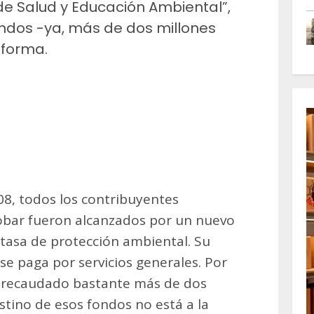
de Salud y Educación Ambiental”,
ondos -ya, más de dos millones
nforma.
m
artir
8, todos los contribuyentes
cobar fueron alcanzados por un nuevo
a tasa de protección ambiental. Su
se paga por servicios generales. Por
ría recaudado bastante más de dos
stino de esos fondos no está a la