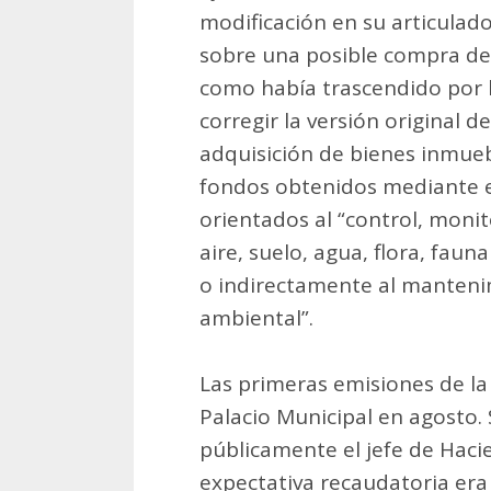
modificación en su articulad
sobre una posible compra del
como había trascendido por la
corregir la versión original d
adquisición de bienes inmueb
fondos obtenidos mediante es
orientados al “control, moni
aire, suelo, agua, flora, faun
o indirectamente al mantenim
ambiental”.
Las primeras emisiones de la 
Palacio Municipal en agosto
públicamente el jefe de Hacie
expectativa recaudatoria era