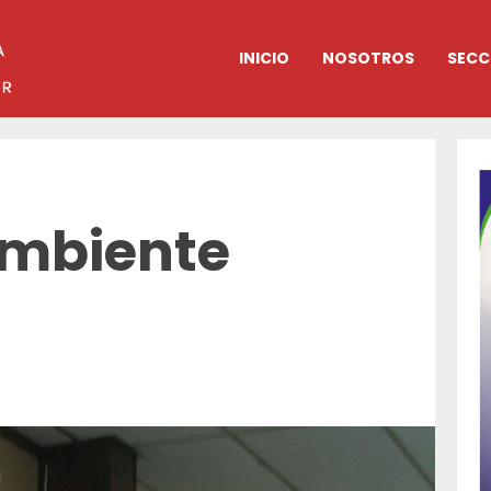
INICIO
NOSOTROS
SECC
ambiente