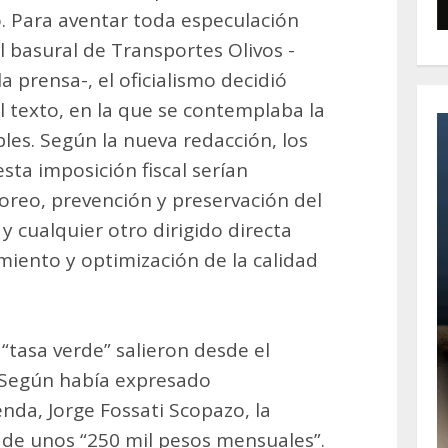
o. Para aventar toda especulación
 basural de Transportes Olivos -
 prensa-, el oficialismo decidió
el texto, en la que se contemplaba la
les. Según la nueva redacción, los
ta imposición fiscal serían
toreo, prevención y preservación del
a y cualquier otro dirigido directa
iento y optimización de la calidad
“tasa verde” salieron desde el
. Según había expresado
nda, Jorge Fossati Scopazo, la
 de unos “250 mil pesos mensuales”.