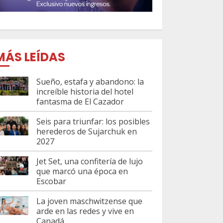
MÁS LEÍDAS
Sueño, estafa y abandono: la
increíble historia del hotel
fantasma de El Cazador
Seis para triunfar: los posibles
herederos de Sujarchuk en
2027
Jet Set, una confitería de lujo
que marcó una época en
Escobar
La joven maschwitzense que
arde en las redes y vive en
Canadá