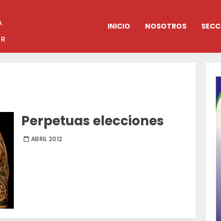
INICIO
NOSOTROS
SECC
Perpetuas elecciones
ABRIL 2012