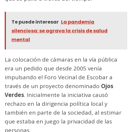
Te puede interesar
La pandemia
silenciosa: se agrava la crisis de salud
mental
La colocación de cámaras en la vía pública
era un pedido que desde 2005 venía
impulsando el Foro Vecinal de Escobar a
través de un proyecto denominado
Ojos
Verdes
. Inicialmente la iniciativa causó
rechazo en la dirigencia política local y
también en parte de la sociedad, al estimar
que estaba en juego la privacidad de las
personas.