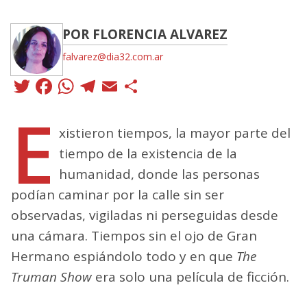
POR FLORENCIA ALVAREZ
falvarez@dia32.com.ar
Twitter
Facebook
WhatsApp
Telegram
Email
Compartir
E
xistieron tiempos, la mayor parte del
tiempo de la existencia de la
humanidad, donde las personas
podían caminar por la calle sin ser
observadas, vigiladas ni perseguidas desde
una cámara. Tiempos sin el ojo de Gran
Hermano espiándolo todo y en que
The
Truman Show
era solo una película de ficción.