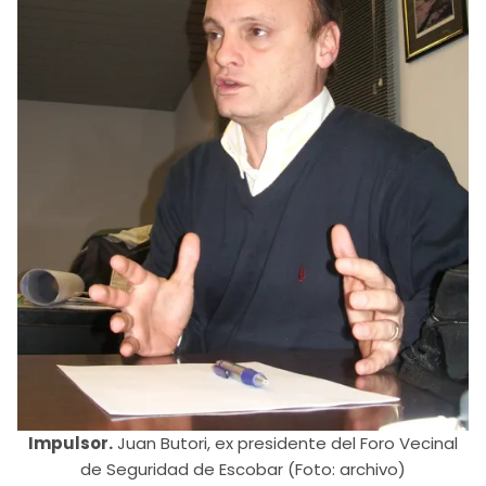
Impulsor.
Juan Butori, ex presidente del Foro Vecinal
de Seguridad de Escobar (Foto: archivo)