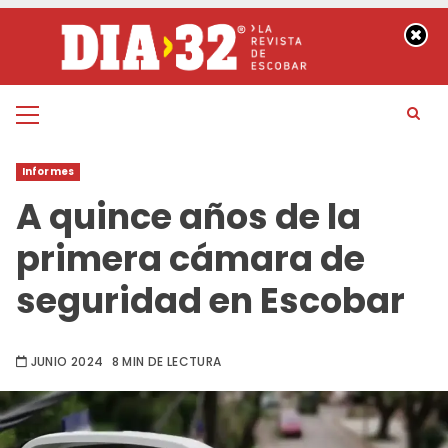
Saltar
al
contenido
Menú
principal
Informes
A quince años de la
primera cámara de
seguridad en Escobar
JUNIO 2024
8 MIN DE LECTURA