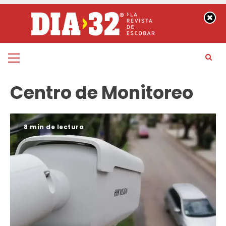
Saltar
al
contenido
Menú
principal
Centro de Monitoreo
8 min de lectura