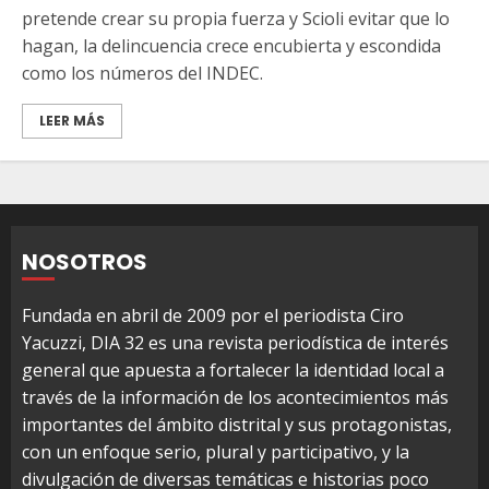
pretende crear su propia fuerza y Scioli evitar que lo
hagan, la delincuencia crece encubierta y escondida
como los números del INDEC.
LEER MÁS
NOSOTROS
Fundada en abril de 2009 por el periodista Ciro
Yacuzzi, DIA 32 es una revista periodística de interés
general que apuesta a fortalecer la identidad local a
través de la información de los acontecimientos más
importantes del ámbito distrital y sus protagonistas,
con un enfoque serio, plural y participativo, y la
divulgación de diversas temáticas e historias poco